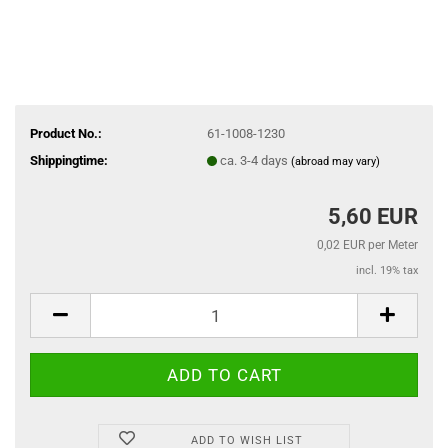
Product No.:
61-1008-1230
Shippingtime:
ca. 3-4 days
(abroad may vary)
5,60 EUR
0,02 EUR per Meter
incl. 19% tax
ADD TO WISH LIST