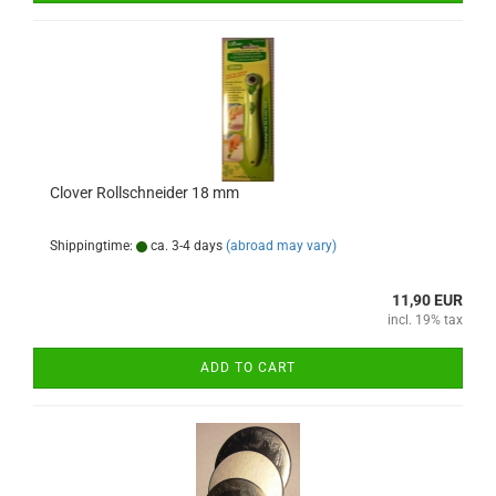
Clover Rollschneider 18 mm
Shippingtime:
ca. 3-4 days
(abroad may vary)
11,90 EUR
incl. 19% tax
ADD TO CART