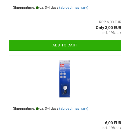
Shippingtime:
ca. 3-4 days
(abroad may vary)
RRP 6,00 EUR
Only 3,00 EUR
incl. 19% tax
ADD TO CART
Shippingtime:
ca. 3-4 days
(abroad may vary)
6,00 EUR
incl. 19% tax