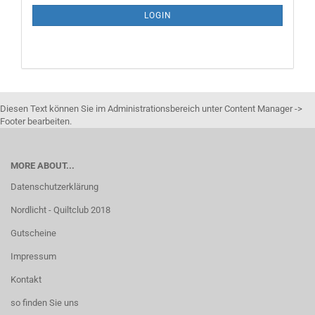
SUBSCRIPTION
LOGIN
PAGE
Diesen Text können Sie im Administrationsbereich unter Content Manager ->
Footer bearbeiten.
MORE ABOUT...
Datenschutzerklärung
Nordlicht - Quiltclub 2018
Gutscheine
Impressum
Kontakt
so finden Sie uns