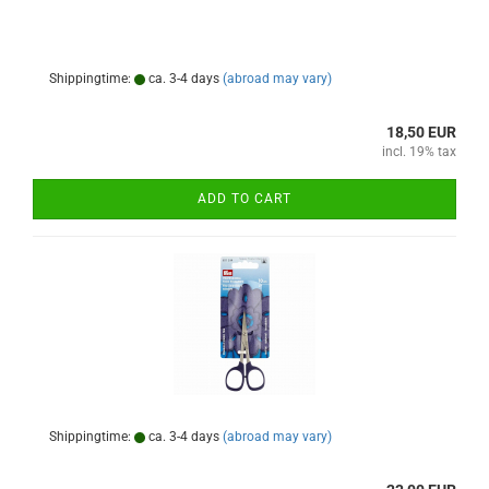
Shippingtime:
ca. 3-4 days
(abroad may vary)
18,50 EUR
incl. 19% tax
ADD TO CART
Shippingtime:
ca. 3-4 days
(abroad may vary)