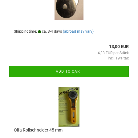
Shippingtime:
ca. 3-4 days
(abroad may vary)
13,00 EUR
4,33 EUR per Stück
incl. 19% tax
ADD TO CART
Olfa Rollschneider 45 mm