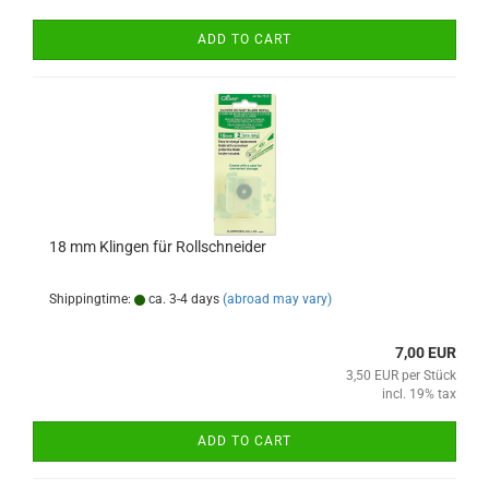
ADD TO CART
18 mm Klingen für Rollschneider
Shippingtime:
ca. 3-4 days
(abroad may vary)
7,00 EUR
3,50 EUR per Stück
incl. 19% tax
ADD TO CART