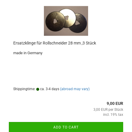
Ersatzklinge für Rollschneider 28 mm ,3 Stück
made in Germany
Shippingtime:
ca. 3-4 days
(abroad may vary)
9,00 EUR
3,00 EUR per Stück
incl. 19% tax
ADD TO CART