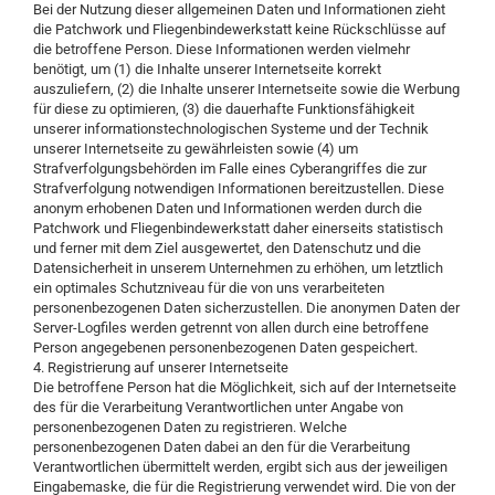
Bei der Nutzung dieser allgemeinen Daten und Informationen zieht
die Patchwork und Fliegenbindewerkstatt keine Rückschlüsse auf
die betroffene Person. Diese Informationen werden vielmehr
benötigt, um (1) die Inhalte unserer Internetseite korrekt
auszuliefern, (2) die Inhalte unserer Internetseite sowie die Werbung
für diese zu optimieren, (3) die dauerhafte Funktionsfähigkeit
unserer informationstechnologischen Systeme und der Technik
unserer Internetseite zu gewährleisten sowie (4) um
Strafverfolgungsbehörden im Falle eines Cyberangriffes die zur
Strafverfolgung notwendigen Informationen bereitzustellen. Diese
anonym erhobenen Daten und Informationen werden durch die
Patchwork und Fliegenbindewerkstatt daher einerseits statistisch
und ferner mit dem Ziel ausgewertet, den Datenschutz und die
Datensicherheit in unserem Unternehmen zu erhöhen, um letztlich
ein optimales Schutzniveau für die von uns verarbeiteten
personenbezogenen Daten sicherzustellen. Die anonymen Daten der
Server-Logfiles werden getrennt von allen durch eine betroffene
Person angegebenen personenbezogenen Daten gespeichert.
4. Registrierung auf unserer Internetseite
Die betroffene Person hat die Möglichkeit, sich auf der Internetseite
des für die Verarbeitung Verantwortlichen unter Angabe von
personenbezogenen Daten zu registrieren. Welche
personenbezogenen Daten dabei an den für die Verarbeitung
Verantwortlichen übermittelt werden, ergibt sich aus der jeweiligen
Eingabemaske, die für die Registrierung verwendet wird. Die von der