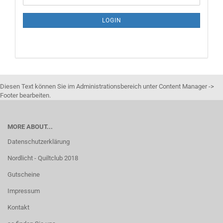
NEWSLETTER
SUBSCRIPTION
LOGIN
PAGE
Diesen Text können Sie im Administrationsbereich unter Content Manager ->
Footer bearbeiten.
MORE ABOUT...
Datenschutzerklärung
Nordlicht - Quiltclub 2018
Gutscheine
Impressum
Kontakt