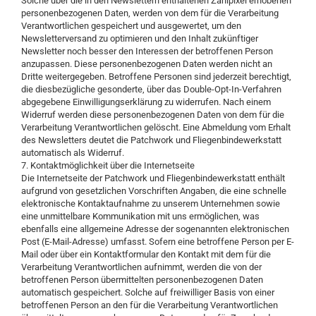
Solche über die in den Newslettern enthaltenen Zählpixel erhobenen
personenbezogenen Daten, werden von dem für die Verarbeitung
Verantwortlichen gespeichert und ausgewertet, um den
Newsletterversand zu optimieren und den Inhalt zukünftiger
Newsletter noch besser den Interessen der betroffenen Person
anzupassen. Diese personenbezogenen Daten werden nicht an
Dritte weitergegeben. Betroffene Personen sind jederzeit berechtigt,
die diesbezügliche gesonderte, über das Double-Opt-In-Verfahren
abgegebene Einwilligungserklärung zu widerrufen. Nach einem
Widerruf werden diese personenbezogenen Daten von dem für die
Verarbeitung Verantwortlichen gelöscht. Eine Abmeldung vom Erhalt
des Newsletters deutet die Patchwork und Fliegenbindewerkstatt
automatisch als Widerruf.
7. Kontaktmöglichkeit über die Internetseite
Die Internetseite der Patchwork und Fliegenbindewerkstatt enthält
aufgrund von gesetzlichen Vorschriften Angaben, die eine schnelle
elektronische Kontaktaufnahme zu unserem Unternehmen sowie
eine unmittelbare Kommunikation mit uns ermöglichen, was
ebenfalls eine allgemeine Adresse der sogenannten elektronischen
Post (E-Mail-Adresse) umfasst. Sofern eine betroffene Person per E-
Mail oder über ein Kontaktformular den Kontakt mit dem für die
Verarbeitung Verantwortlichen aufnimmt, werden die von der
betroffenen Person übermittelten personenbezogenen Daten
automatisch gespeichert. Solche auf freiwilliger Basis von einer
betroffenen Person an den für die Verarbeitung Verantwortlichen