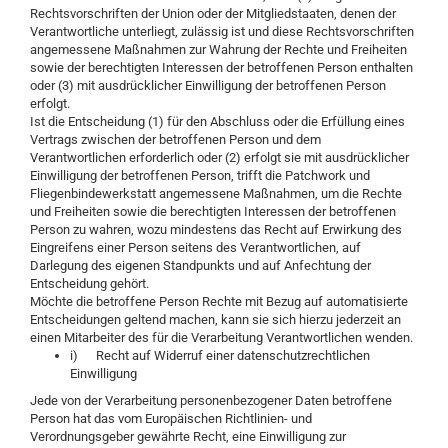
Rechtsvorschriften der Union oder der Mitgliedstaaten, denen der
Verantwortliche unterliegt, zulässig ist und diese Rechtsvorschriften
angemessene Maßnahmen zur Wahrung der Rechte und Freiheiten
sowie der berechtigten Interessen der betroffenen Person enthalten
oder (3) mit ausdrücklicher Einwilligung der betroffenen Person
erfolgt.
Ist die Entscheidung (1) für den Abschluss oder die Erfüllung eines
Vertrags zwischen der betroffenen Person und dem
Verantwortlichen erforderlich oder (2) erfolgt sie mit ausdrücklicher
Einwilligung der betroffenen Person, trifft die Patchwork und
Fliegenbindewerkstatt angemessene Maßnahmen, um die Rechte
und Freiheiten sowie die berechtigten Interessen der betroffenen
Person zu wahren, wozu mindestens das Recht auf Erwirkung des
Eingreifens einer Person seitens des Verantwortlichen, auf
Darlegung des eigenen Standpunkts und auf Anfechtung der
Entscheidung gehört.
Möchte die betroffene Person Rechte mit Bezug auf automatisierte
Entscheidungen geltend machen, kann sie sich hierzu jederzeit an
einen Mitarbeiter des für die Verarbeitung Verantwortlichen wenden.
i) Recht auf Widerruf einer datenschutzrechtlichen
Einwilligung
Jede von der Verarbeitung personenbezogener Daten betroffene
Person hat das vom Europäischen Richtlinien- und
Verordnungsgeber gewährte Recht, eine Einwilligung zur