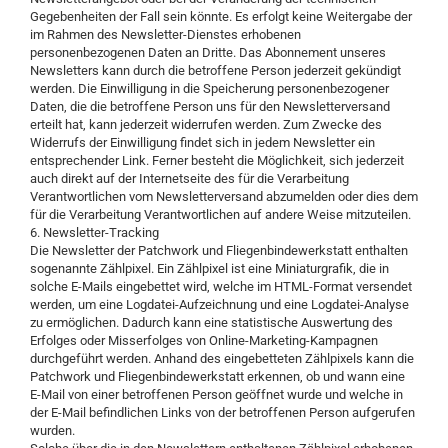
Gegebenheiten der Fall sein könnte. Es erfolgt keine Weitergabe der
im Rahmen des Newsletter-Dienstes erhobenen
personenbezogenen Daten an Dritte. Das Abonnement unseres
Newsletters kann durch die betroffene Person jederzeit gekündigt
werden. Die Einwilligung in die Speicherung personenbezogener
Daten, die die betroffene Person uns für den Newsletterversand
erteilt hat, kann jederzeit widerrufen werden. Zum Zwecke des
Widerrufs der Einwilligung findet sich in jedem Newsletter ein
entsprechender Link. Ferner besteht die Möglichkeit, sich jederzeit
auch direkt auf der Internetseite des für die Verarbeitung
Verantwortlichen vom Newsletterversand abzumelden oder dies dem
für die Verarbeitung Verantwortlichen auf andere Weise mitzuteilen.
6. Newsletter-Tracking
Die Newsletter der Patchwork und Fliegenbindewerkstatt enthalten
sogenannte Zählpixel. Ein Zählpixel ist eine Miniaturgrafik, die in
solche E-Mails eingebettet wird, welche im HTML-Format versendet
werden, um eine Logdatei-Aufzeichnung und eine Logdatei-Analyse
zu ermöglichen. Dadurch kann eine statistische Auswertung des
Erfolges oder Misserfolges von Online-Marketing-Kampagnen
durchgeführt werden. Anhand des eingebetteten Zählpixels kann die
Patchwork und Fliegenbindewerkstatt erkennen, ob und wann eine
E-Mail von einer betroffenen Person geöffnet wurde und welche in
der E-Mail befindlichen Links von der betroffenen Person aufgerufen
wurden.