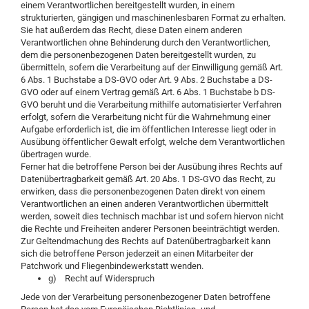
einem Verantwortlichen bereitgestellt wurden, in einem
strukturierten, gängigen und maschinenlesbaren Format zu erhalten.
Sie hat außerdem das Recht, diese Daten einem anderen
Verantwortlichen ohne Behinderung durch den Verantwortlichen,
dem die personenbezogenen Daten bereitgestellt wurden, zu
übermitteln, sofern die Verarbeitung auf der Einwilligung gemäß Art.
6 Abs. 1 Buchstabe a DS-GVO oder Art. 9 Abs. 2 Buchstabe a DS-
GVO oder auf einem Vertrag gemäß Art. 6 Abs. 1 Buchstabe b DS-
GVO beruht und die Verarbeitung mithilfe automatisierter Verfahren
erfolgt, sofern die Verarbeitung nicht für die Wahrnehmung einer
Aufgabe erforderlich ist, die im öffentlichen Interesse liegt oder in
Ausübung öffentlicher Gewalt erfolgt, welche dem Verantwortlichen
übertragen wurde.
Ferner hat die betroffene Person bei der Ausübung ihres Rechts auf
Datenübertragbarkeit gemäß Art. 20 Abs. 1 DS-GVO das Recht, zu
erwirken, dass die personenbezogenen Daten direkt von einem
Verantwortlichen an einen anderen Verantwortlichen übermittelt
werden, soweit dies technisch machbar ist und sofern hiervon nicht
die Rechte und Freiheiten anderer Personen beeinträchtigt werden.
Zur Geltendmachung des Rechts auf Datenübertragbarkeit kann
sich die betroffene Person jederzeit an einen Mitarbeiter der
Patchwork und Fliegenbindewerkstatt wenden.
g) Recht auf Widerspruch
Jede von der Verarbeitung personenbezogener Daten betroffene