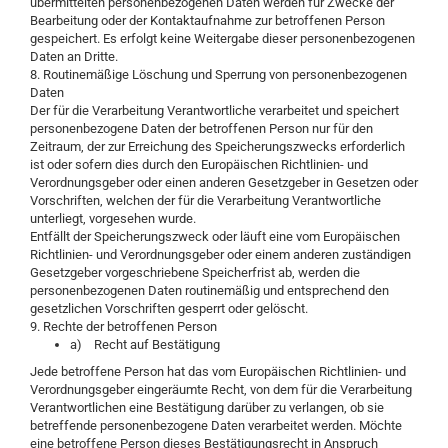
übermittelten personenbezogenen Daten werden für Zwecke der
Bearbeitung oder der Kontaktaufnahme zur betroffenen Person
gespeichert. Es erfolgt keine Weitergabe dieser personenbezogenen
Daten an Dritte.
8. Routinemäßige Löschung und Sperrung von personenbezogenen
Daten
Der für die Verarbeitung Verantwortliche verarbeitet und speichert
personenbezogene Daten der betroffenen Person nur für den
Zeitraum, der zur Erreichung des Speicherungszwecks erforderlich
ist oder sofern dies durch den Europäischen Richtlinien- und
Verordnungsgeber oder einen anderen Gesetzgeber in Gesetzen oder
Vorschriften, welchen der für die Verarbeitung Verantwortliche
unterliegt, vorgesehen wurde.
Entfällt der Speicherungszweck oder läuft eine vom Europäischen
Richtlinien- und Verordnungsgeber oder einem anderen zuständigen
Gesetzgeber vorgeschriebene Speicherfrist ab, werden die
personenbezogenen Daten routinemäßig und entsprechend den
gesetzlichen Vorschriften gesperrt oder gelöscht.
9. Rechte der betroffenen Person
a) Recht auf Bestätigung
Jede betroffene Person hat das vom Europäischen Richtlinien- und
Verordnungsgeber eingeräumte Recht, von dem für die Verarbeitung
Verantwortlichen eine Bestätigung darüber zu verlangen, ob sie
betreffende personenbezogene Daten verarbeitet werden. Möchte
eine betroffene Person dieses Bestätigungsrecht in Anspruch