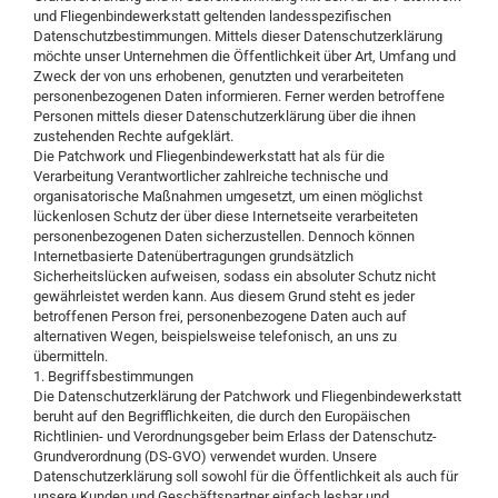
und Fliegenbindewerkstatt geltenden landesspezifischen
Datenschutzbestimmungen. Mittels dieser Datenschutzerklärung
möchte unser Unternehmen die Öffentlichkeit über Art, Umfang und
Zweck der von uns erhobenen, genutzten und verarbeiteten
personenbezogenen Daten informieren. Ferner werden betroffene
Personen mittels dieser Datenschutzerklärung über die ihnen
zustehenden Rechte aufgeklärt.
Die Patchwork und Fliegenbindewerkstatt hat als für die
Verarbeitung Verantwortlicher zahlreiche technische und
organisatorische Maßnahmen umgesetzt, um einen möglichst
lückenlosen Schutz der über diese Internetseite verarbeiteten
personenbezogenen Daten sicherzustellen. Dennoch können
Internetbasierte Datenübertragungen grundsätzlich
Sicherheitslücken aufweisen, sodass ein absoluter Schutz nicht
gewährleistet werden kann. Aus diesem Grund steht es jeder
betroffenen Person frei, personenbezogene Daten auch auf
alternativen Wegen, beispielsweise telefonisch, an uns zu
übermitteln.
1. Begriffsbestimmungen
Die Datenschutzerklärung der Patchwork und Fliegenbindewerkstatt
beruht auf den Begrifflichkeiten, die durch den Europäischen
Richtlinien- und Verordnungsgeber beim Erlass der Datenschutz-
Grundverordnung (DS-GVO) verwendet wurden. Unsere
Datenschutzerklärung soll sowohl für die Öffentlichkeit als auch für
unsere Kunden und Geschäftspartner einfach lesbar und