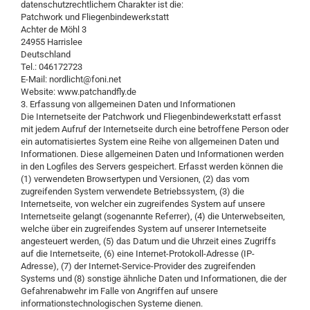
datenschutzrechtlichem Charakter ist die:
Patchwork und Fliegenbindewerkstatt
Achter de Möhl 3
24955 Harrislee
Deutschland
Tel.: 046172723
E-Mail: nordlicht@foni.net
Website: www.patchandfly.de
3. Erfassung von allgemeinen Daten und Informationen
Die Internetseite der Patchwork und Fliegenbindewerkstatt erfasst
mit jedem Aufruf der Internetseite durch eine betroffene Person oder
ein automatisiertes System eine Reihe von allgemeinen Daten und
Informationen. Diese allgemeinen Daten und Informationen werden
in den Logfiles des Servers gespeichert. Erfasst werden können die
(1) verwendeten Browsertypen und Versionen, (2) das vom
zugreifenden System verwendete Betriebssystem, (3) die
Internetseite, von welcher ein zugreifendes System auf unsere
Internetseite gelangt (sogenannte Referrer), (4) die Unterwebseiten,
welche über ein zugreifendes System auf unserer Internetseite
angesteuert werden, (5) das Datum und die Uhrzeit eines Zugriffs
auf die Internetseite, (6) eine Internet-Protokoll-Adresse (IP-
Adresse), (7) der Internet-Service-Provider des zugreifenden
Systems und (8) sonstige ähnliche Daten und Informationen, die der
Gefahrenabwehr im Falle von Angriffen auf unsere
informationstechnologischen Systeme dienen.