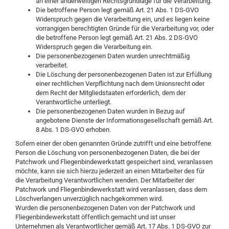
an einer anderweitigen Rechtsgrundlage für die Verarbeitung.
Die betroffene Person legt gemäß Art. 21 Abs. 1 DS-GVO
Widerspruch gegen die Verarbeitung ein, und es liegen keine
vorrangigen berechtigten Gründe für die Verarbeitung vor, oder
die betroffene Person legt gemäß Art. 21 Abs. 2 DS-GVO
Widerspruch gegen die Verarbeitung ein.
Die personenbezogenen Daten wurden unrechtmäßig
verarbeitet.
Die Löschung der personenbezogenen Daten ist zur Erfüllung
einer rechtlichen Verpflichtung nach dem Unionsrecht oder
dem Recht der Mitgliedstaaten erforderlich, dem der
Verantwortliche unterliegt.
Die personenbezogenen Daten wurden in Bezug auf
angebotene Dienste der Informationsgesellschaft gemäß Art.
8 Abs. 1 DS-GVO erhoben.
Sofern einer der oben genannten Gründe zutrifft und eine betroffene
Person die Löschung von personenbezogenen Daten, die bei der
Patchwork und Fliegenbindewerkstatt gespeichert sind, veranlassen
möchte, kann sie sich hierzu jederzeit an einen Mitarbeiter des für
die Verarbeitung Verantwortlichen wenden. Der Mitarbeiter der
Patchwork und Fliegenbindewerkstatt wird veranlassen, dass dem
Löschverlangen unverzüglich nachgekommen wird.
Wurden die personenbezogenen Daten von der Patchwork und
Fliegenbindewerkstatt öffentlich gemacht und ist unser
Unternehmen als Verantwortlicher gemäß Art. 17 Abs. 1 DS-GVO zur