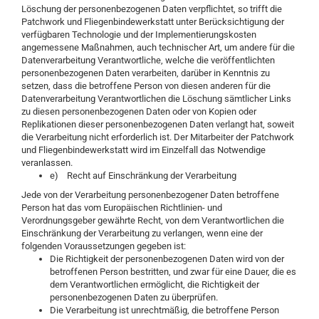
Löschung der personenbezogenen Daten verpflichtet, so trifft die
Patchwork und Fliegenbindewerkstatt unter Berücksichtigung der
verfügbaren Technologie und der Implementierungskosten
angemessene Maßnahmen, auch technischer Art, um andere für die
Datenverarbeitung Verantwortliche, welche die veröffentlichten
personenbezogenen Daten verarbeiten, darüber in Kenntnis zu
setzen, dass die betroffene Person von diesen anderen für die
Datenverarbeitung Verantwortlichen die Löschung sämtlicher Links
zu diesen personenbezogenen Daten oder von Kopien oder
Replikationen dieser personenbezogenen Daten verlangt hat, soweit
die Verarbeitung nicht erforderlich ist. Der Mitarbeiter der Patchwork
und Fliegenbindewerkstatt wird im Einzelfall das Notwendige
veranlassen.
e) Recht auf Einschränkung der Verarbeitung
Jede von der Verarbeitung personenbezogener Daten betroffene
Person hat das vom Europäischen Richtlinien- und
Verordnungsgeber gewährte Recht, von dem Verantwortlichen die
Einschränkung der Verarbeitung zu verlangen, wenn eine der
folgenden Voraussetzungen gegeben ist:
Die Richtigkeit der personenbezogenen Daten wird von der
betroffenen Person bestritten, und zwar für eine Dauer, die es
dem Verantwortlichen ermöglicht, die Richtigkeit der
personenbezogenen Daten zu überprüfen.
Die Verarbeitung ist unrechtmäßig, die betroffene Person