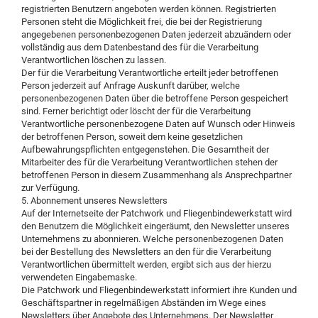
registrierten Benutzern angeboten werden können. Registrierten
Personen steht die Möglichkeit frei, die bei der Registrierung
angegebenen personenbezogenen Daten jederzeit abzuändern oder
vollständig aus dem Datenbestand des für die Verarbeitung
Verantwortlichen löschen zu lassen.
Der für die Verarbeitung Verantwortliche erteilt jeder betroffenen
Person jederzeit auf Anfrage Auskunft darüber, welche
personenbezogenen Daten über die betroffene Person gespeichert
sind. Ferner berichtigt oder löscht der für die Verarbeitung
Verantwortliche personenbezogene Daten auf Wunsch oder Hinweis
der betroffenen Person, soweit dem keine gesetzlichen
Aufbewahrungspflichten entgegenstehen. Die Gesamtheit der
Mitarbeiter des für die Verarbeitung Verantwortlichen stehen der
betroffenen Person in diesem Zusammenhang als Ansprechpartner
zur Verfügung.
5. Abonnement unseres Newsletters
Auf der Internetseite der Patchwork und Fliegenbindewerkstatt wird
den Benutzern die Möglichkeit eingeräumt, den Newsletter unseres
Unternehmens zu abonnieren. Welche personenbezogenen Daten
bei der Bestellung des Newsletters an den für die Verarbeitung
Verantwortlichen übermittelt werden, ergibt sich aus der hierzu
verwendeten Eingabemaske.
Die Patchwork und Fliegenbindewerkstatt informiert ihre Kunden und
Geschäftspartner in regelmäßigen Abständen im Wege eines
Newsletters über Angebote des Unternehmens. Der Newsletter