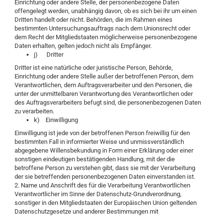
Einrichtung oder andere Stelle, der personenbezogene Daten
offengelegt werden, unabhängig davon, ob es sich bei ihr um einen
Dritten handelt oder nicht. Behörden, die im Rahmen eines
bestimmten Untersuchungsauftrags nach dem Unionsrecht oder
dem Recht der Mitgliedstaaten möglicherweise personenbezogene
Daten erhalten, gelten jedoch nicht als Empfänger.
j) Dritter
Dritter ist eine natürliche oder juristische Person, Behörde,
Einrichtung oder andere Stelle außer der betroffenen Person, dem
Verantwortlichen, dem Auftragsverarbeiter und den Personen, die
unter der unmittelbaren Verantwortung des Verantwortlichen oder
des Auftragsverarbeiters befugt sind, die personenbezogenen Daten
zu verarbeiten.
k) Einwilligung
Einwilligung ist jede von der betroffenen Person freiwillig für den
bestimmten Fall in informierter Weise und unmissverständlich
abgegebene Willensbekundung in Form einer Erklärung oder einer
sonstigen eindeutigen bestätigenden Handlung, mit der die
betroffene Person zu verstehen gibt, dass sie mit der Verarbeitung
der sie betreffenden personenbezogenen Daten einverstanden ist.
2. Name und Anschrift des für die Verarbeitung Verantwortlichen
Verantwortlicher im Sinne der Datenschutz-Grundverordnung,
sonstiger in den Mitgliedstaaten der Europäischen Union geltenden
Datenschutzgesetze und anderer Bestimmungen mit