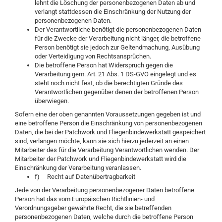
lehnt die Löschung der personenbezogenen Daten ab und
verlangt stattdessen die Einschränkung der Nutzung der
personenbezogenen Daten.
Der Verantwortliche benötigt die personenbezogenen Daten
für die Zwecke der Verarbeitung nicht länger, die betroffene
Person benötigt sie jedoch zur Geltendmachung, Ausübung
oder Verteidigung von Rechtsansprüchen.
Die betroffene Person hat Widerspruch gegen die
Verarbeitung gem. Art. 21 Abs. 1 DS-GVO eingelegt und es
steht noch nicht fest, ob die berechtigten Gründe des
Verantwortlichen gegenüber denen der betroffenen Person
überwiegen.
Sofern eine der oben genannten Voraussetzungen gegeben ist und
eine betroffene Person die Einschränkung von personenbezogenen
Daten, die bei der Patchwork und Fliegenbindewerkstatt gespeichert
sind, verlangen möchte, kann sie sich hierzu jederzeit an einen
Mitarbeiter des für die Verarbeitung Verantwortlichen wenden. Der
Mitarbeiter der Patchwork und Fliegenbindewerkstatt wird die
Einschränkung der Verarbeitung veranlassen.
f) Recht auf Datenübertragbarkeit
Jede von der Verarbeitung personenbezogener Daten betroffene
Person hat das vom Europäischen Richtlinien- und
Verordnungsgeber gewährte Recht, die sie betreffenden
personenbezogenen Daten, welche durch die betroffene Person