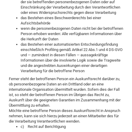
der sie betreffenden personenbezogenen Daten oder auf
Einschränkung der Verarbeitung durch den Verantwortlichen
oder eines Widerspruchsrechts gegen diese Verarbeitung
das Bestehen eines Beschwerderechts bei einer
Aufsichtsbehörde
wenn die personenbezogenen Daten nicht bei der betroffenen
Person erhoben werden: Alle verfügbaren Informationen über
die Herkunft der Daten
das Bestehen einer automatisierten Entscheidungsfindung
einschließlich Profiling gemäß Artikel 22 Abs.1 und 4 DS-GVO
und — zumindest in diesen Fällen — aussagekräftige
Informationen über die involvierte Logik sowie die Tragweite
und die angestrebten Auswirkungen einer derartigen
Verarbeitung für die betroffene Person
Ferner steht der betroffenen Person ein Auskunftsrecht darüber zu,
ob personenbezogene Daten an ein Drittland oder an eine
internationale Organisation übermittelt wurden. Sofern dies der Fall
ist, so steht der betroffenen Person im Übrigen das Recht zu,
Auskunft über die geeigneten Garantien im Zusammenhang mit der
Übermittlung zu erhalten.
Möchte eine betroffene Person dieses Auskunftsrecht in Anspruch
nehmen, kann sie sich hierzu jederzeit an einen Mitarbeiter des für
die Verarbeitung Verantwortlichen wenden.
c) Recht auf Berichtigung