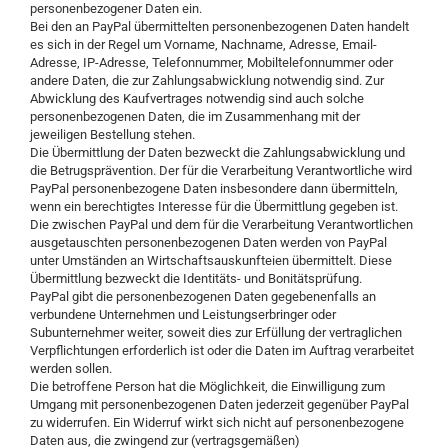
personenbezogener Daten ein.
Bei den an PayPal übermittelten personenbezogenen Daten handelt
es sich in der Regel um Vorname, Nachname, Adresse, Email-
Adresse, IP-Adresse, Telefonnummer, Mobiltelefonnummer oder
andere Daten, die zur Zahlungsabwicklung notwendig sind. Zur
Abwicklung des Kaufvertrages notwendig sind auch solche
personenbezogenen Daten, die im Zusammenhang mit der
jeweiligen Bestellung stehen.
Die Übermittlung der Daten bezweckt die Zahlungsabwicklung und
die Betrugsprävention. Der für die Verarbeitung Verantwortliche wird
PayPal personenbezogene Daten insbesondere dann übermitteln,
wenn ein berechtigtes Interesse für die Übermittlung gegeben ist.
Die zwischen PayPal und dem für die Verarbeitung Verantwortlichen
ausgetauschten personenbezogenen Daten werden von PayPal
unter Umständen an Wirtschaftsauskunfteien übermittelt. Diese
Übermittlung bezweckt die Identitäts- und Bonitätsprüfung.
PayPal gibt die personenbezogenen Daten gegebenenfalls an
verbundene Unternehmen und Leistungserbringer oder
Subunternehmer weiter, soweit dies zur Erfüllung der vertraglichen
Verpflichtungen erforderlich ist oder die Daten im Auftrag verarbeitet
werden sollen.
Die betroffene Person hat die Möglichkeit, die Einwilligung zum
Umgang mit personenbezogenen Daten jederzeit gegenüber PayPal
zu widerrufen. Ein Widerruf wirkt sich nicht auf personenbezogene
Daten aus, die zwingend zur (vertragsgemäßen)