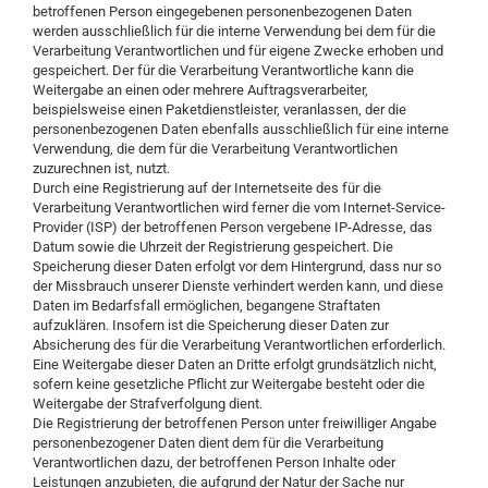
betroffenen Person eingegebenen personenbezogenen Daten
werden ausschließlich für die interne Verwendung bei dem für die
Verarbeitung Verantwortlichen und für eigene Zwecke erhoben und
gespeichert. Der für die Verarbeitung Verantwortliche kann die
Weitergabe an einen oder mehrere Auftragsverarbeiter,
beispielsweise einen Paketdienstleister, veranlassen, der die
personenbezogenen Daten ebenfalls ausschließlich für eine interne
Verwendung, die dem für die Verarbeitung Verantwortlichen
zuzurechnen ist, nutzt.
Durch eine Registrierung auf der Internetseite des für die
Verarbeitung Verantwortlichen wird ferner die vom Internet-Service-
Provider (ISP) der betroffenen Person vergebene IP-Adresse, das
Datum sowie die Uhrzeit der Registrierung gespeichert. Die
Speicherung dieser Daten erfolgt vor dem Hintergrund, dass nur so
der Missbrauch unserer Dienste verhindert werden kann, und diese
Daten im Bedarfsfall ermöglichen, begangene Straftaten
aufzuklären. Insofern ist die Speicherung dieser Daten zur
Absicherung des für die Verarbeitung Verantwortlichen erforderlich.
Eine Weitergabe dieser Daten an Dritte erfolgt grundsätzlich nicht,
sofern keine gesetzliche Pflicht zur Weitergabe besteht oder die
Weitergabe der Strafverfolgung dient.
Die Registrierung der betroffenen Person unter freiwilliger Angabe
personenbezogener Daten dient dem für die Verarbeitung
Verantwortlichen dazu, der betroffenen Person Inhalte oder
Leistungen anzubieten, die aufgrund der Natur der Sache nur