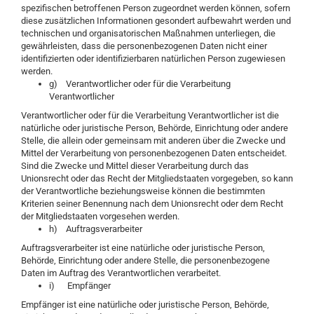
spezifischen betroffenen Person zugeordnet werden können, sofern
diese zusätzlichen Informationen gesondert aufbewahrt werden und
technischen und organisatorischen Maßnahmen unterliegen, die
gewährleisten, dass die personenbezogenen Daten nicht einer
identifizierten oder identifizierbaren natürlichen Person zugewiesen
werden.
g) Verantwortlicher oder für die Verarbeitung
Verantwortlicher
Verantwortlicher oder für die Verarbeitung Verantwortlicher ist die
natürliche oder juristische Person, Behörde, Einrichtung oder andere
Stelle, die allein oder gemeinsam mit anderen über die Zwecke und
Mittel der Verarbeitung von personenbezogenen Daten entscheidet.
Sind die Zwecke und Mittel dieser Verarbeitung durch das
Unionsrecht oder das Recht der Mitgliedstaaten vorgegeben, so kann
der Verantwortliche beziehungsweise können die bestimmten
Kriterien seiner Benennung nach dem Unionsrecht oder dem Recht
der Mitgliedstaaten vorgesehen werden.
h) Auftragsverarbeiter
Auftragsverarbeiter ist eine natürliche oder juristische Person,
Behörde, Einrichtung oder andere Stelle, die personenbezogene
Daten im Auftrag des Verantwortlichen verarbeitet.
i) Empfänger
Empfänger ist eine natürliche oder juristische Person, Behörde,