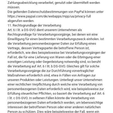
Zahlungsabwicklung verarbeitet, genutzt oder übermittelt werden
müssen.
Die geltenden Datenschutzbestimmungen von PayPal können unter
https://www.paypal.com/de/webapps/mpp/ua/privacy-full
abgerufen werden.
11. Rechtsgrundlage der Verarbeitung
Art. 6 I lit. a DS-GVO dient unserem Unternehmen als
Rechtsgrundlage für Verarbeitungsvorgänge, bei denen wir eine
Einwilligung für einen bestimmten Verarbeitungszweck einholen. Ist
die Verarbeitung personenbezogener Daten zur Erfüllung eines
Vertrags, dessen Vertragspartei die betroffene Person ist,
erforderlich, wie dies beispielsweise bei Verarbeitungsvorgängen der
Fall ist, die für eine Lieferung von Waren oder die Erbringung einer
sonstigen Leistung oder Gegenleistung notwendig sind, so beruht
die Verarbeitung auf Art. 6 I lit. b DS-GVO. Gleiches gilt für solche
Verarbeitungsvorgänge die zur Durchführung vorvertraglicher
Maßnahmen erforderlich sind, etwa in Fällen von Anfragen zur
unseren Produkten oder Leistungen. Unterliegt unser Unternehmen
einer rechtlichen Verpflichtung durch welche eine Verarbeitung von
personenbezogenen Daten erforderlich wird, wie beispielsweise zur
Erfüllung steuerlicher Pflichten, so basiert die Verarbeitung auf Art. 6
I lit. c DS-GVO. In seltenen Fällen könnte die Verarbeitung von
personenbezogenen Daten erforderlich werden, um lebenswichtige
Interessen der betroffenen Person oder einer anderen natürlichen
Person zu schützen. Dies wäre beispielsweise der Fall, wenn ein