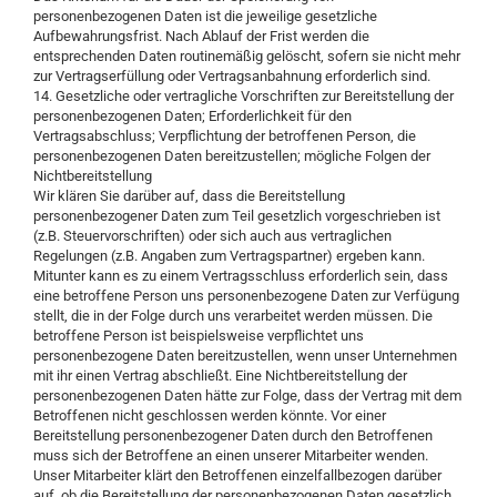
personenbezogenen Daten ist die jeweilige gesetzliche
Aufbewahrungsfrist. Nach Ablauf der Frist werden die
entsprechenden Daten routinemäßig gelöscht, sofern sie nicht mehr
zur Vertragserfüllung oder Vertragsanbahnung erforderlich sind.
14. Gesetzliche oder vertragliche Vorschriften zur Bereitstellung der
personenbezogenen Daten; Erforderlichkeit für den
Vertragsabschluss; Verpflichtung der betroffenen Person, die
personenbezogenen Daten bereitzustellen; mögliche Folgen der
Nichtbereitstellung
Wir klären Sie darüber auf, dass die Bereitstellung
personenbezogener Daten zum Teil gesetzlich vorgeschrieben ist
(z.B. Steuervorschriften) oder sich auch aus vertraglichen
Regelungen (z.B. Angaben zum Vertragspartner) ergeben kann.
Mitunter kann es zu einem Vertragsschluss erforderlich sein, dass
eine betroffene Person uns personenbezogene Daten zur Verfügung
stellt, die in der Folge durch uns verarbeitet werden müssen. Die
betroffene Person ist beispielsweise verpflichtet uns
personenbezogene Daten bereitzustellen, wenn unser Unternehmen
mit ihr einen Vertrag abschließt. Eine Nichtbereitstellung der
personenbezogenen Daten hätte zur Folge, dass der Vertrag mit dem
Betroffenen nicht geschlossen werden könnte. Vor einer
Bereitstellung personenbezogener Daten durch den Betroffenen
muss sich der Betroffene an einen unserer Mitarbeiter wenden.
Unser Mitarbeiter klärt den Betroffenen einzelfallbezogen darüber
auf, ob die Bereitstellung der personenbezogenen Daten gesetzlich