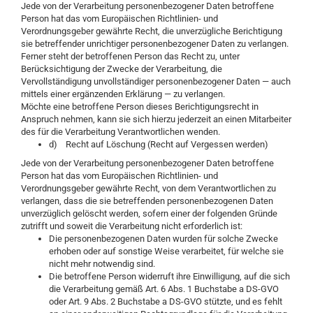
Jede von der Verarbeitung personenbezogener Daten betroffene
Person hat das vom Europäischen Richtlinien- und
Verordnungsgeber gewährte Recht, die unverzügliche Berichtigung
sie betreffender unrichtiger personenbezogener Daten zu verlangen.
Ferner steht der betroffenen Person das Recht zu, unter
Berücksichtigung der Zwecke der Verarbeitung, die
Vervollständigung unvollständiger personenbezogener Daten — auch
mittels einer ergänzenden Erklärung — zu verlangen.
Möchte eine betroffene Person dieses Berichtigungsrecht in
Anspruch nehmen, kann sie sich hierzu jederzeit an einen Mitarbeiter
des für die Verarbeitung Verantwortlichen wenden.
d) Recht auf Löschung (Recht auf Vergessen werden)
Jede von der Verarbeitung personenbezogener Daten betroffene
Person hat das vom Europäischen Richtlinien- und
Verordnungsgeber gewährte Recht, von dem Verantwortlichen zu
verlangen, dass die sie betreffenden personenbezogenen Daten
unverzüglich gelöscht werden, sofern einer der folgenden Gründe
zutrifft und soweit die Verarbeitung nicht erforderlich ist:
Die personenbezogenen Daten wurden für solche Zwecke
erhoben oder auf sonstige Weise verarbeitet, für welche sie
nicht mehr notwendig sind.
Die betroffene Person widerruft ihre Einwilligung, auf die sich
die Verarbeitung gemäß Art. 6 Abs. 1 Buchstabe a DS-GVO
oder Art. 9 Abs. 2 Buchstabe a DS-GVO stützte, und es fehlt