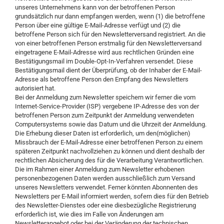
unseres Unternehmens kann von der betroffenen Person
grundsätzlich nur dann empfangen werden, wenn (1) die betroffene
Person über eine gültige E-Mail-Adresse verfügt und (2) die
betroffene Person sich für den Newsletterversand registriert. An die
von einer betroffenen Person erstmalig für den Newsletterversand
eingetragene E-Mail-Adresse wird aus rechtlichen Gründen eine
Bestätigungsmail im Double-Opt-In-Verfahren versendet. Diese
Bestätigungsmail dient der Überprüfung, ob der Inhaber der E-Mail-
Adresse als betroffene Person den Empfang des Newsletters
autorisiert hat.
Bei der Anmeldung zum Newsletter speichern wir ferner die vom
Internet-Service-Provider (ISP) vergebene IP-Adresse des von der
betroffenen Person zum Zeitpunkt der Anmeldung verwendeten
Computersystems sowie das Datum und die Uhrzeit der Anmeldung.
Die Erhebung dieser Daten ist erforderlich, um den(möglichen)
Missbrauch der E-Mail-Adresse einer betroffenen Person zu einem
späteren Zeitpunkt nachvollziehen zu können und dient deshalb der
rechtlichen Absicherung des für die Verarbeitung Verantwortlichen.
Die im Rahmen einer Anmeldung zum Newsletter erhobenen
personenbezogenen Daten werden ausschließlich zum Versand
unseres Newsletters verwendet. Ferner könnten Abonnenten des
Newsletters per E-Mail informiert werden, sofern dies für den Betrieb
des Newsletter-Dienstes oder eine diesbezügliche Registrierung
erforderlich ist, wie dies im Falle von Änderungen am
Newsletterangebot oder bei der Veränderung der technischen