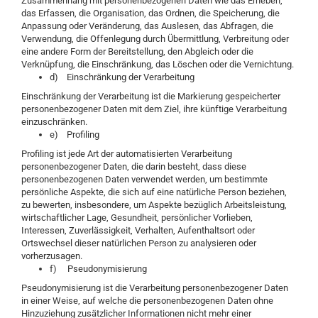
Zusammenhang mit personenbezogenen Daten wie das Erheben,
das Erfassen, die Organisation, das Ordnen, die Speicherung, die
Anpassung oder Veränderung, das Auslesen, das Abfragen, die
Verwendung, die Offenlegung durch Übermittlung, Verbreitung oder
eine andere Form der Bereitstellung, den Abgleich oder die
Verknüpfung, die Einschränkung, das Löschen oder die Vernichtung.
d) Einschränkung der Verarbeitung
Einschränkung der Verarbeitung ist die Markierung gespeicherter
personenbezogener Daten mit dem Ziel, ihre künftige Verarbeitung
einzuschränken.
e) Profiling
Profiling ist jede Art der automatisierten Verarbeitung
personenbezogener Daten, die darin besteht, dass diese
personenbezogenen Daten verwendet werden, um bestimmte
persönliche Aspekte, die sich auf eine natürliche Person beziehen,
zu bewerten, insbesondere, um Aspekte bezüglich Arbeitsleistung,
wirtschaftlicher Lage, Gesundheit, persönlicher Vorlieben,
Interessen, Zuverlässigkeit, Verhalten, Aufenthaltsort oder
Ortswechsel dieser natürlichen Person zu analysieren oder
vorherzusagen.
f) Pseudonymisierung
Pseudonymisierung ist die Verarbeitung personenbezogener Daten
in einer Weise, auf welche die personenbezogenen Daten ohne
Hinzuziehung zusätzlicher Informationen nicht mehr einer