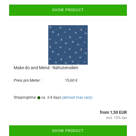
SHOW PRODUCT
Make do and Mend - Nähutensilien
Preis pro Meter :
15,60 €
Shippingtime:
ca. 3-4 days
(abroad may vary)
from 1,50 EUR
incl. 19% tax
SHOW PRODUCT