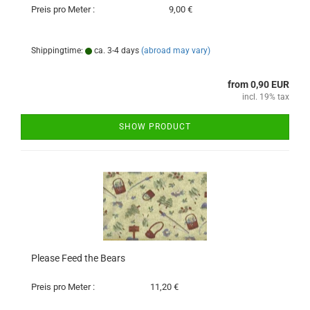
Preis pro Meter :
9,00 €
Shippingtime:
ca. 3-4 days
(abroad may vary)
from 0,90 EUR
incl. 19% tax
SHOW PRODUCT
Please Feed the Bears
Preis pro Meter :
11,20 €