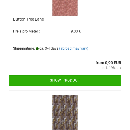
Button Tree Lane
Preis pro Meter :
9,00 €
Shippingtime:
ca. 3-4 days
(abroad may vary)
from 0,90 EUR
incl. 19% tax
SHOW PRODUCT