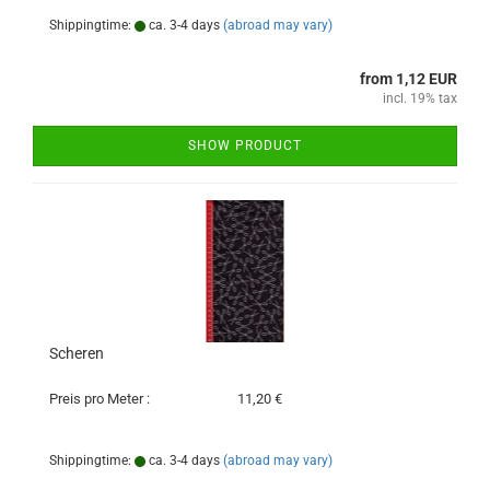
Shippingtime:
ca. 3-4 days
(abroad may vary)
from 1,12 EUR
incl. 19% tax
SHOW PRODUCT
Scheren
Preis pro Meter :
11,20 €
Shippingtime:
ca. 3-4 days
(abroad may vary)