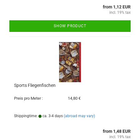
from 1,12 EUR
incl. 19% tax
SHOW PRODUCT
Sports Fliegenfischen
Preis pro Meter :
14,80 €
Shippingtime:
ca. 3-4 days
(abroad may vary)
from 1,48 EUR
incl. 19% tax