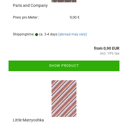
Paris and Company
Preis pro Meter :
9,00 €
Shippingtime:
ca. 3-4 days
(abroad may vary)
from 0,90 EUR
incl. 19% tax
SHOW PRODUCT
Little Matryoshka