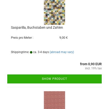
Sasparilla, Buchstaben und Zahlen
Preis pro Meter :
9,00 €
Shippingtime:
ca. 3-4 days
(abroad may vary)
from 0,90 EUR
incl. 19% tax
SHOW PRODUCT