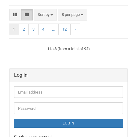
Sort by
per page
Sort by
8 per page
1
2
3
4
...
12
»
1
to
8
(from a total of
92
)
Log in
Email
address
Password
LOGIN
Create a new account