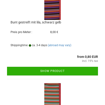
Bunt gestreift mit lila, schwarz gelb
Preis pro Meter :
8,00 €
Shippingtime:
ca. 3-4 days
(abroad may vary)
from 0,80 EUR
incl. 19% tax
SHOW PRODUCT