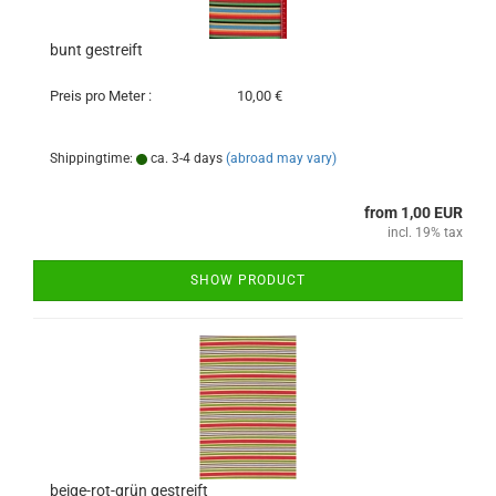
bunt gestreift
Preis pro Meter :
10,00 €
Shippingtime:
ca. 3-4 days
(abroad may vary)
from 1,00 EUR
incl. 19% tax
SHOW PRODUCT
beige-rot-grün gestreift