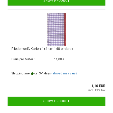
SHOW PRODUCT
Flieder weiß Kariert 1x1 cm 140 cm breit
Preis pro Meter :
11,00 €
Shippingtime:
ca. 3-4 days
(abroad may vary)
1,10 EUR
incl. 19% tax
SHOW PRODUCT