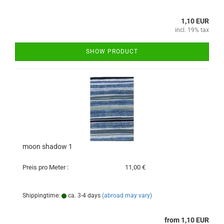
1,10 EUR
incl. 19% tax
SHOW PRODUCT
moon shadow 1
Preis pro Meter :
11,00 €
Shippingtime:
ca. 3-4 days
(abroad may vary)
from 1,10 EUR