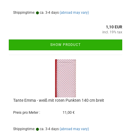
Shippingtime:
ca. 3-4 days
(abroad may vary)
1,10 EUR
incl. 19% tax
SHOW PRODUCT
Tante Emma - weiß mit roten Punkten 140 cm breit
Preis pro Meter :
11,00 €
Shippingtime:
ca. 3-4 days
(abroad may vary)