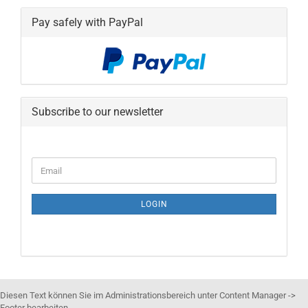
Pay safely with PayPal
Subscribe to our newsletter
CONTINUE
Email
TO
NEWSLETTER
SUBSCRIPTION
LOGIN
PAGE
Diesen Text können Sie im Administrationsbereich unter Content Manager ->
Footer bearbeiten.