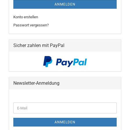
ANMELDEN
Konto erstellen
Passwort vergessen?
Sicher zahlen mit PayPal
Newsletter-Anmeldung
WEITER
E-
ZUR
Mail
NEWSLETTER-
ANMELDUNG
ANMELDEN