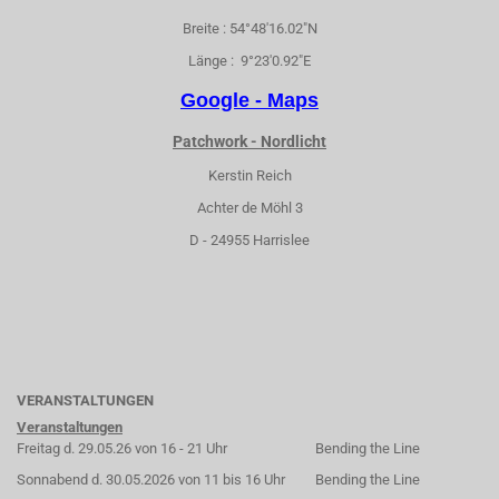
Breite : 54°48'16.02"N
Länge : 9°23'0.92"E
Google - Maps
Patchwork - Nordlicht
Kerstin Reich
Achter de Möhl 3
D - 24955 Harrislee
VERANSTALTUNGEN
Veranstaltungen
Freitag d. 29.05.26 von 16 - 21 Uhr
Bending the Line
Sonnabend d. 30.05.2026 von 11 bis 16 Uhr
Bending the Line