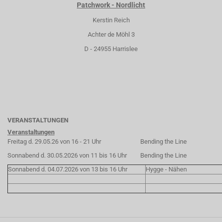
Patchwork - Nordlicht
Kerstin Reich
Achter de Möhl 3
D - 24955 Harrislee
VERANSTALTUNGEN
Veranstaltungen
Freitag d. 29.05.26 von 16 - 21 Uhr
Bending the Line
Sonnabend d. 30.05.2026 von 11 bis 16 Uhr
Bending the Line
Sonnabend d. 04.07.2026 von 13 bis 16 Uhr
Hygge - Nähen