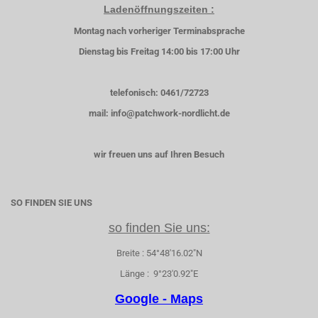
Ladenöffnungszeiten :
Montag nach vorheriger Terminabsprache
Dienstag bis Freitag 14:00 bis 17:00 Uhr
telefonisch: 0461/72723
mail: info@patchwork-nordlicht.de
wir freuen uns auf Ihren Besuch
SO FINDEN SIE UNS
so finden Sie uns:
Breite : 54°48'16.02"N
Länge : 9°23'0.92"E
Google - Maps