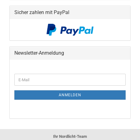
Sicher zahlen mit PayPal
Newsletter-Anmeldung
WEITER
E-
ZUR
Mail
NEWSLETTER-
ANMELDUNG
ANMELDEN
Ihr Nordlicht-Team