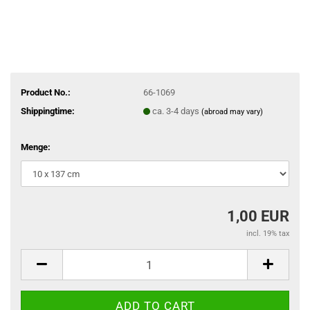
Product No.:
66-1069
Shippingtime:
ca. 3-4 days
(abroad may vary)
Menge:
1,00 EUR
incl. 19% tax