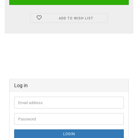
ADD TO WISH LIST
Log in
Email
address
Password
LOGIN