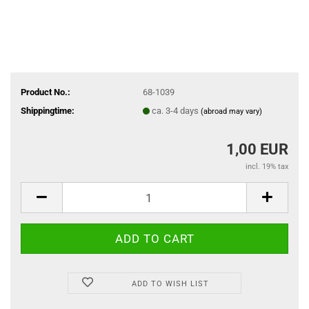
Product No.:
68-1039
Shippingtime:
ca. 3-4 days
(abroad may vary)
1,00 EUR
incl. 19% tax
ADD TO WISH LIST