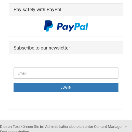
Pay safely with PayPal
Subscribe to our newsletter
CONTINUE
Email
TO
NEWSLETTER
SUBSCRIPTION
LOGIN
PAGE
Diesen Text können Sie im Administrationsbereich unter Content Manager ->
Footer bearbeiten.