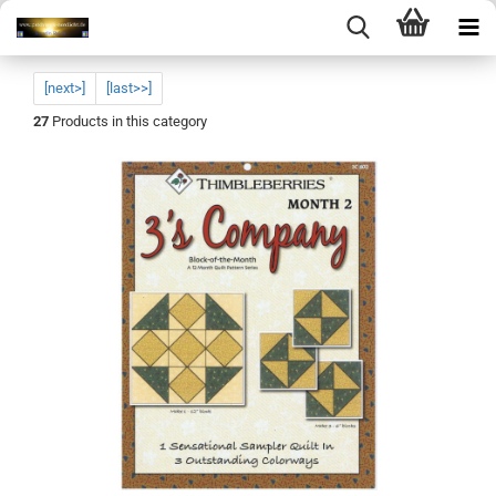
[next>]
[last>>]
27
Products in this category