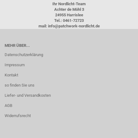
Ihr Nordlicht-Team
Achter de Möhl 3
24955 Harrislee
Tel.: 0461-72723
mail: info@patchwork-nordlicht.de
MEHR ÜBER...
Datenschutzerklärung
Impressum
Kontakt
so finden Sie uns
Liefer- und Versandkosten
AGB
Widerrufsrecht