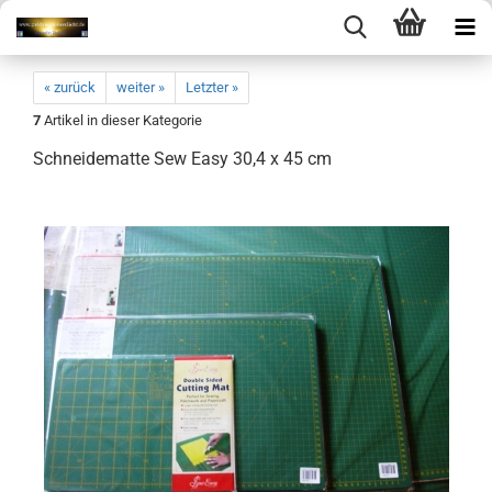
« zurück
weiter »
Letzter »
7
Artikel in dieser Kategorie
Schneidematte Sew Easy 30,4 x 45 cm