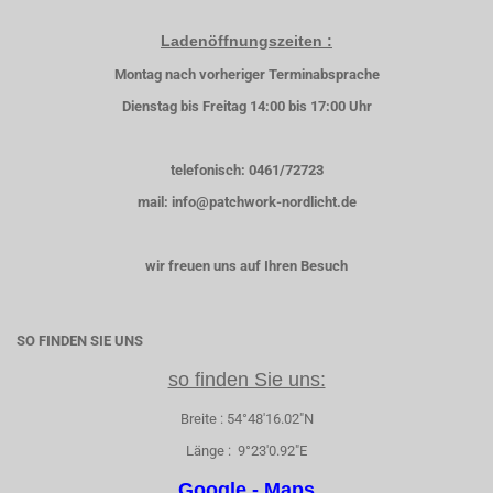
Ladenöffnungszeiten :
Montag nach vorheriger Terminabsprache
Dienstag bis Freitag 14:00 bis 17:00 Uhr
telefonisch: 0461/72723
mail: info@patchwork-nordlicht.de
wir freuen uns auf Ihren Besuch
SO FINDEN SIE UNS
so finden Sie uns:
Breite : 54°48'16.02"N
Länge : 9°23'0.92"E
Google - Maps