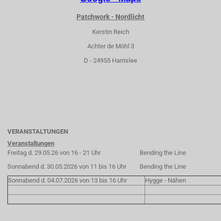
Patchwork - Nordlicht
Kerstin Reich
Achter de Möhl 3
D - 24955 Harrislee
VERANSTALTUNGEN
Veranstaltungen
Freitag d. 29.05.26 von 16 - 21 Uhr
Bending the Line
Sonnabend d. 30.05.2026 von 11 bis 16 Uhr
Bending the Line
Sonnabend d. 04.07.2026 von 13 bis 16 Uhr
Hygge - Nähen