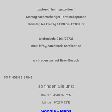
Ladenöffnungszeiten :
Montag nach vorheriger Terminabsprache
Dienstag bis Freitag 14:00 bis 17:00 Uhr
telefonisch: 0461/72723
mail: info@patchwork-nordlicht.de
wir freuen uns auf Ihren Besuch
SO FINDEN SIE UNS
so finden Sie uns:
Breite : 54°48'16.02"N
Länge : 9°23'0.92"E
Google - Maps