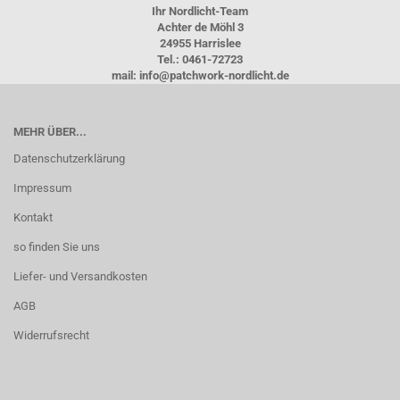
Ihr Nordlicht-Team
Achter de Möhl 3
24955 Harrislee
Tel.: 0461-72723
mail: info@patchwork-nordlicht.de
MEHR ÜBER...
Datenschutzerklärung
Impressum
Kontakt
so finden Sie uns
Liefer- und Versandkosten
AGB
Widerrufsrecht