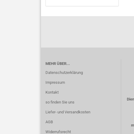
MEHR ÜBER...
Datenschutzerklärung
Impressum
Kontakt
Dien
so finden Sie uns
Liefer- und Versandkosten
AGB
m
Widerrufsrecht