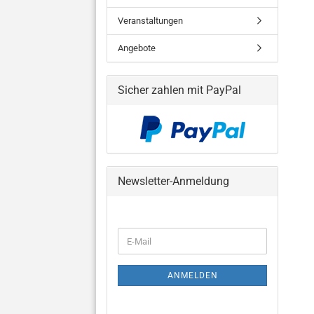
Veranstaltungen
Angebote
Sicher zahlen mit PayPal
Newsletter-Anmeldung
WEITER
E-
ZUR
Mail
NEWSLETTER-
ANMELDUNG
ANMELDEN