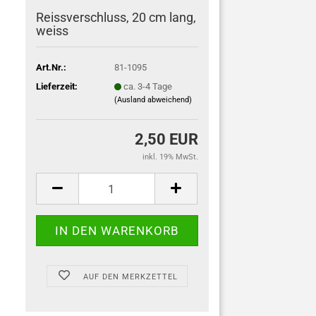
Reissverschluss, 20 cm lang,
weiss
Art.Nr.:
81-1095
Lieferzeit:
ca. 3-4 Tage
(Ausland abweichend)
2,50 EUR
inkl. 19% MwSt.
AUF DEN MERKZETTEL