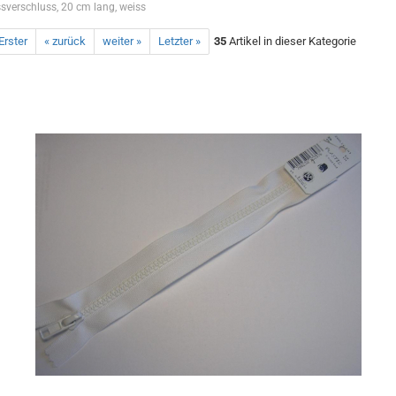
ssverschluss, 20 cm lang, weiss
Erster
« zurück
weiter »
Letzter »
35
Artikel in dieser Kategorie