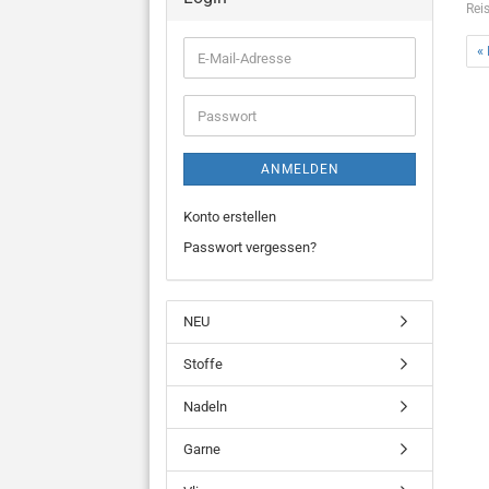
Rei
« 
E-
Mail-
Adresse
Passwort
ANMELDEN
Konto erstellen
Passwort vergessen?
NEU
Stoffe
Nadeln
Garne