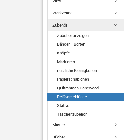
Vlies
Werkzeuge
Zubehör
Zubehör anzeigen
Bänder + Borten
Knöpfe
Markieren
nützliche Kleinigkeiten
Papierschablonen
Quiltrahmen,Danewood
Reißverschlüsse
Stative
Taschenzubehör
Muster
Bücher