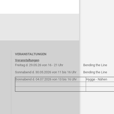
VERANSTALTUNGEN
Veranstaltungen
Freitag d. 29.05.26 von 16 - 21 Uhr
Bending the Line
Sonnabend d. 30.05.2026 von 11 bis 16 Uhr
Bending the Line
Sonnabend d. 04.07.2026 von 13 bis 16 Uhr
Hygge - Nähen