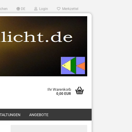
chen
DE
Login
Merkzettel
Ihr Warenkorb
0,00 EUR
TALTUNGEN
ANGEBOTE