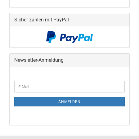
Sicher zahlen mit PayPal
Newsletter-Anmeldung
WEITER
E-
ZUR
Mail
NEWSLETTER-
ANMELDUNG
ANMELDEN