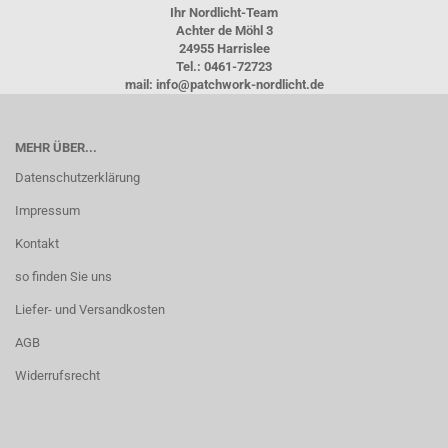
Ihr Nordlicht-Team
Achter de Möhl 3
24955 Harrislee
Tel.: 0461-72723
mail: info@patchwork-nordlicht.de
MEHR ÜBER...
Datenschutzerklärung
Impressum
Kontakt
so finden Sie uns
Liefer- und Versandkosten
AGB
Widerrufsrecht