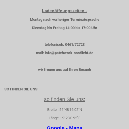
Ladenöffnungszeiten :
Montag nach vorheriger Terminabsprache
Dienstag bis Freitag 14:00 bis 17:00 Uhr
telefonisch: 0461/72723
mail: info@patchwork-nordlicht.de
wir freuen uns auf Ihren Besuch
SO FINDEN SIE UNS
so finden Sie uns:
Breite : 54°48'16.02"N
Länge : 9°23'0.92"E
Google - Maps