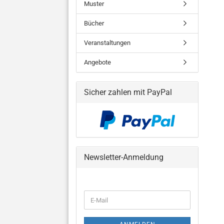
Muster
Bücher
Veranstaltungen
Angebote
Sicher zahlen mit PayPal
Newsletter-Anmeldung
WEITER
E-
ZUR
Mail
NEWSLETTER-
ANMELDUNG