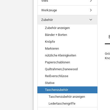
Vlies
Werkzeuge
Zubehör
Zubehör anzeigen
Bänder + Borten
Knöpfe
Markieren
Grö
nützliche Kleinigkeiten
Kno
Papierschablonen
Quiltrahmen,Danewood
Reißverschlüsse
Stative
Taschenzubehör
Taschenzubehör anzeigen
Ledertaschengriffe