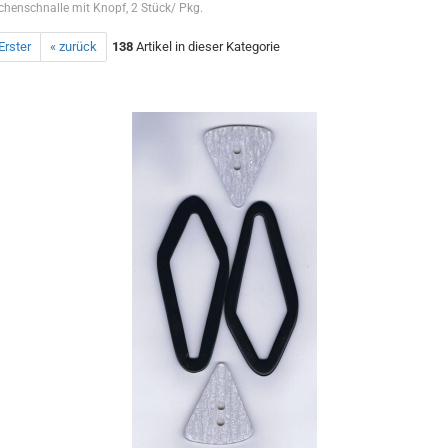
chenschnalle mit Knopf, 2 Stück/ Pkg.
Erster
« zurück
138
Artikel in dieser Kategorie