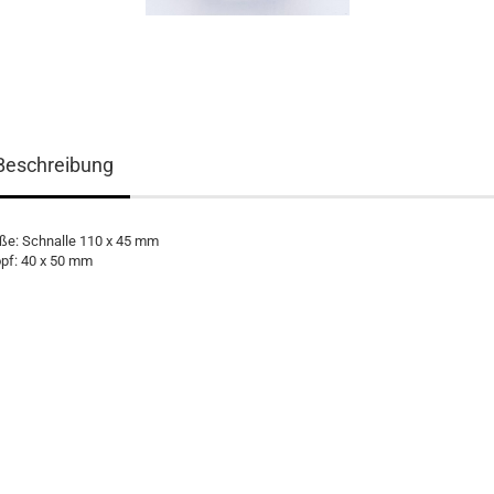
Beschreibung
ße: Schnalle 110 x 45 mm
pf: 40 x 50 mm