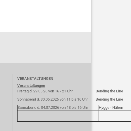
VERANSTALTUNGEN
Veranstaltungen
Freitag d. 29.05.26 von 16 - 21 Uhr
Bending the Line
Sonnabend d. 30.05.2026 von 11 bis 16 Uhr
Bending the Line
Sonnabend d. 04.07.2026 von 13 bis 16 Uhr
Hygge - Nähen