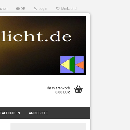
chen
DE
Login
Merkzettel
Ihr Warenkorb
0,00 EUR
TALTUNGEN
ANGEBOTE