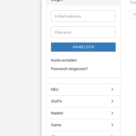
Tas
« 
E-
Mail-
Adresse
Passwort
ANMELDEN
Konto erstellen
Passwort vergessen?
NEU
Stoffe
Nadeln
Garne