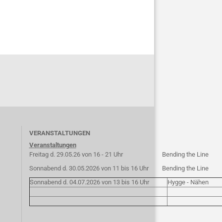
VERANSTALTUNGEN
Veranstaltungen
Freitag d. 29.05.26 von 16 - 21 Uhr
Bending the Line
Sonnabend d. 30.05.2026 von 11 bis 16 Uhr
Bending the Line
Sonnabend d. 04.07.2026 von 13 bis 16 Uhr
Hygge - Nähen