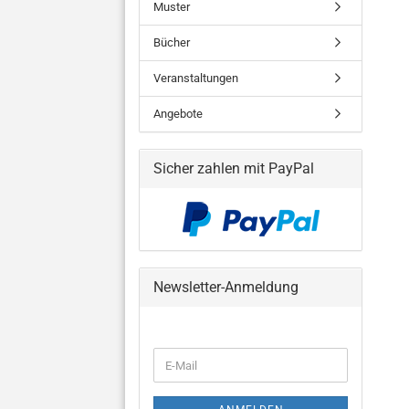
Muster
Bücher
Veranstaltungen
Angebote
Sicher zahlen mit PayPal
Newsletter-Anmeldung
WEITER
E-
ZUR
Mail
NEWSLETTER-
ANMELDUNG