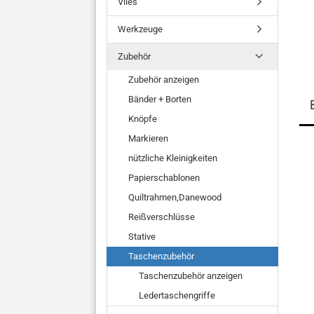
Vlies
Werkzeuge
Zubehör
Zubehör anzeigen
Bänder + Borten
Knöpfe
Markieren
nützliche Kleinigkeiten
Papierschablonen
Quiltrahmen,Danewood
Reißverschlüsse
Stative
Taschenzubehör
Taschenzubehör anzeigen
Ledertaschengriffe