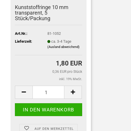
Kunststoffringe 10 mm
transparent, 5
Stück/Packung
Art.Nr.:
81-1052
Lieferzeit:
ca. 3-4 Tage
(Ausland abweichend)
1,80 EUR
0,36 EUR pro Stück
inkl. 19% MwSt.
AUF DEN MERKZETTEL