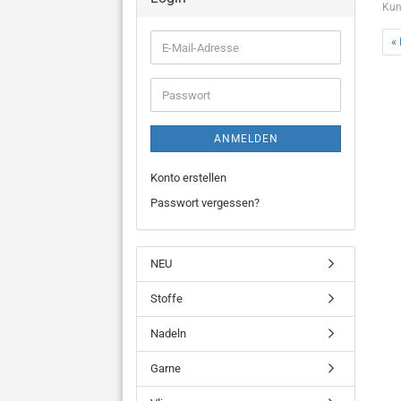
Kun
« 
E-
Mail-
Adresse
Passwort
ANMELDEN
Konto erstellen
Passwort vergessen?
NEU
Stoffe
Nadeln
Garne