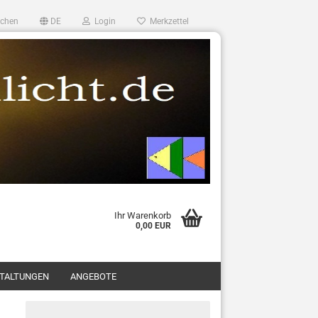
chen
DE
Login
Merkzettel
Ihr Warenkorb
0,00 EUR
TALTUNGEN
ANGEBOTE