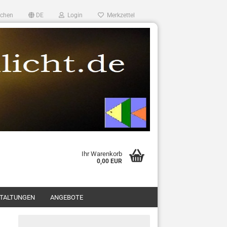
chen
DE
Login
Merkzettel
Ihr Warenkorb
0,00 EUR
TALTUNGEN
ANGEBOTE