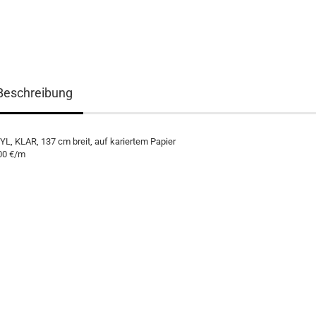
Beschreibung
YL, KLAR, 137 cm breit, auf kariertem Papier
00 €/m