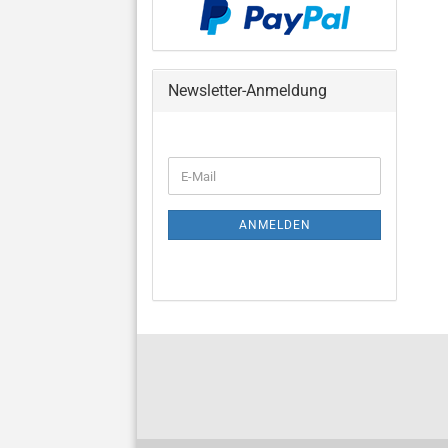
Newsletter-Anmeldung
WEITER
E-
ZUR
Mail
NEWSLETTER-
ANMELDUNG
ANMELDEN