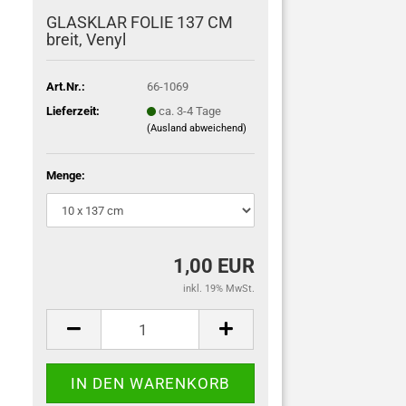
GLASKLAR FOLIE 137 CM
breit, Venyl
Art.Nr.:
66-1069
Lieferzeit:
ca. 3-4 Tage
(Ausland abweichend)
Menge:
1,00 EUR
inkl. 19% MwSt.