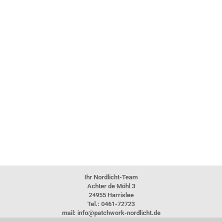
Ihr Nordlicht-Team
Achter de Möhl 3
24955 Harrislee
Tel.: 0461-72723
mail: info@patchwork-nordlicht.de