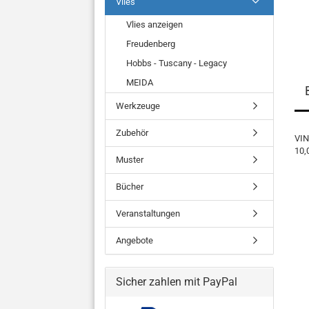
Vlies
Vlies anzeigen
Freudenberg
Hobbs - Tuscany - Legacy
MEIDA
Werkzeuge
Zubehör
VIN
10,
Muster
Bücher
Veranstaltungen
Angebote
Sicher zahlen mit PayPal