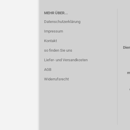
MEHR ÜBER...
Datenschutzerklärung
Impressum
Kontakt
Dien
so finden Sie uns
Liefer- und Versandkosten
AGB
m
Widerrufsrecht