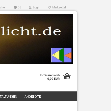
chen
DE
Login
Merkzettel
Ihr Warenkorb
0,00 EUR
TALTUNGEN
ANGEBOTE