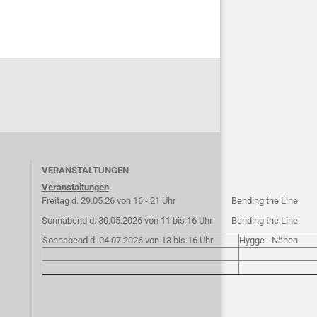
VERANSTALTUNGEN
Veranstaltungen
Freitag d. 29.05.26 von 16 - 21 Uhr
Bending the Line
Sonnabend d. 30.05.2026 von 11 bis 16 Uhr
Bending the Line
Sonnabend d. 04.07.2026 von 13 bis 16 Uhr
Hygge - Nähen