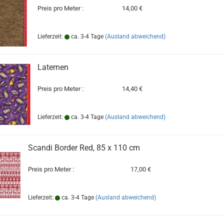
Preis pro Meter :
14,00 €
Lieferzeit:
ca. 3-4 Tage
(Ausland abweichend)
Laternen
Preis pro Meter :
14,40 €
Lieferzeit:
ca. 3-4 Tage
(Ausland abweichend)
Scandi Border Red, 85 x 110 cm
Preis pro Meter :
17,00 €
Lieferzeit:
ca. 3-4 Tage
(Ausland abweichend)