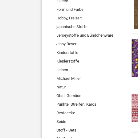
Fleece
Form und Farbe
Hobby, Freizeit
japanische Stoffe
Jerseystoffe und Bündchenware
Jinny Beyer
Kinderstoffe
Kleiderstoffe
Leinen
Michael Miller
Natur
Obst, Gemüse
Punkte, Streifen, Karos
Resteecke
Seide
Stoff - Sets