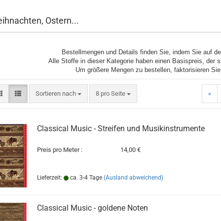
ihnachten, Ostern...
Bestellmengen und Details finden Sie, indem Sie auf de
Alle Stoffe in dieser Kategorie haben einen Basispreis, der 
Um größere Mengen zu bestellen, faktorisieren Sie
Sortieren nach
pro Seite
Sortieren nach
8 pro Seite
«
Classical Music - Streifen und Musikinstrumente
Preis pro Meter :
14,00 €
Lieferzeit:
ca. 3-4 Tage
(Ausland abweichend)
Classical Music - goldene Noten