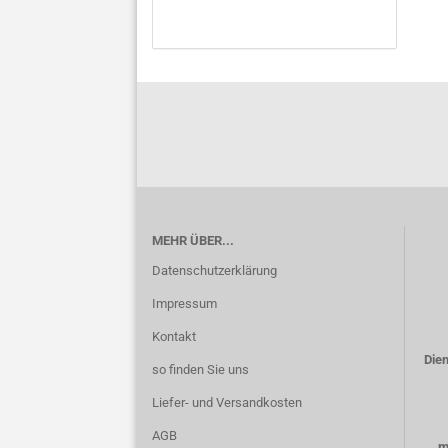
MEHR ÜBER...
Datenschutzerklärung
Impressum
Kontakt
Dien
so finden Sie uns
Liefer- und Versandkosten
AGB
m