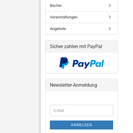
Bücher
Veranstaltungen
Angebote
Sicher zahlen mit PayPal
Newsletter-Anmeldung
WEITER
E-
ZUR
Mail
NEWSLETTER-
ANMELDUNG
ANMELDEN