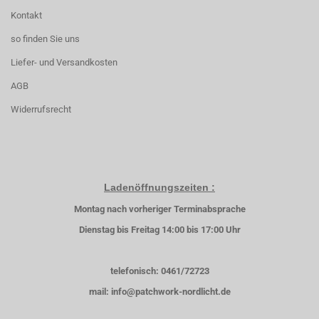
Kontakt
so finden Sie uns
Liefer- und Versandkosten
AGB
Widerrufsrecht
Ladenöffnungszeiten :
Montag nach vorheriger Terminabsprache
Dienstag bis Freitag 14:00 bis 17:00 Uhr
telefonisch: 0461/72723
mail: info@patchwork-nordlicht.de