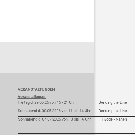
VERANSTALTUNGEN
Veranstaltungen
Freitag d. 29.05.26 von 16 - 21 Uhr
Bending the Line
Sonnabend d. 30.05.2026 von 11 bis 16 Uhr
Bending the Line
Sonnabend d. 04.07.2026 von 13 bis 16 Uhr
Hygge - Nähen