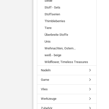
Seide
Stoff - Sets
Stoffserien
Thimbleberries
Tiere
Überbreite Stoffe
Unis
Weihnachten, Ostern...
weiß - beige
Wildflower, Timeless Treasures
Nadeln
Garne
Vlies
Werkzeuge
Zubehör