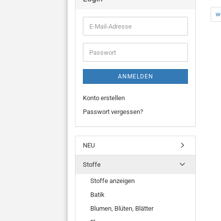
we
E-
Mail-
Adresse
Passwort
ANMELDEN
Konto erstellen
Passwort vergessen?
NEU
Stoffe
Stoffe anzeigen
Batik
Blumen, Blüten, Blätter