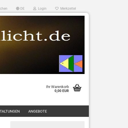
chen
DE
Login
Merkzettel
Ihr Warenkorb
0,00 EUR
TALTUNGEN
ANGEBOTE