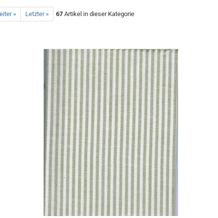
iter »
Letzter »
67
Artikel in dieser Kategorie