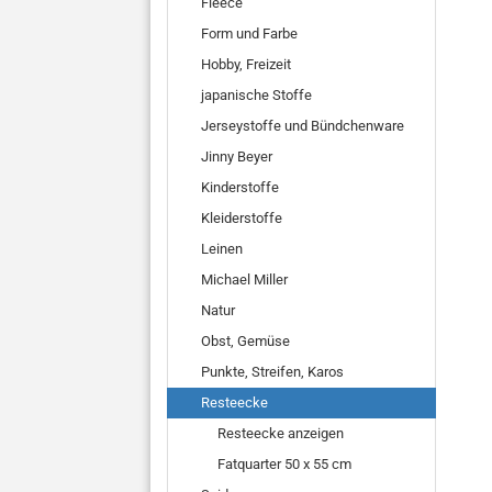
Fleece
Form und Farbe
Hobby, Freizeit
japanische Stoffe
Jerseystoffe und Bündchenware
Jinny Beyer
Kinderstoffe
Kleiderstoffe
Leinen
Michael Miller
Natur
Obst, Gemüse
Punkte, Streifen, Karos
Resteecke
Resteecke anzeigen
Fatquarter 50 x 55 cm