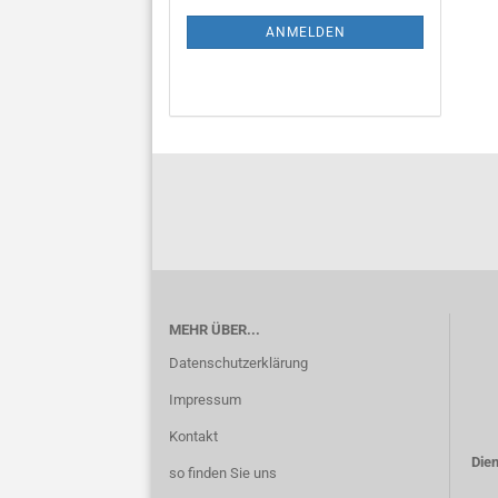
NEWSLETTER-
ANMELDUNG
ANMELDEN
MEHR ÜBER...
Datenschutzerklärung
Impressum
Kontakt
Dien
so finden Sie uns