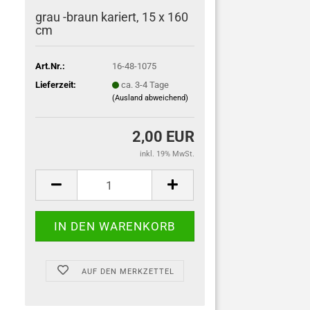
grau -braun kariert, 15 x 160
cm
Art.Nr.:
16-48-1075
Lieferzeit:
ca. 3-4 Tage
(Ausland abweichend)
2,00 EUR
inkl. 19% MwSt.
AUF DEN MERKZETTEL