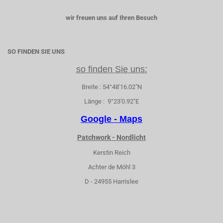
wir freuen uns auf Ihren Besuch
SO FINDEN SIE UNS
so finden Sie uns:
Breite : 54°48'16.02"N
Länge : 9°23'0.92"E
Google - Maps
Patchwork - Nordlicht
Kerstin Reich
Achter de Möhl 3
D - 24955 Harrislee