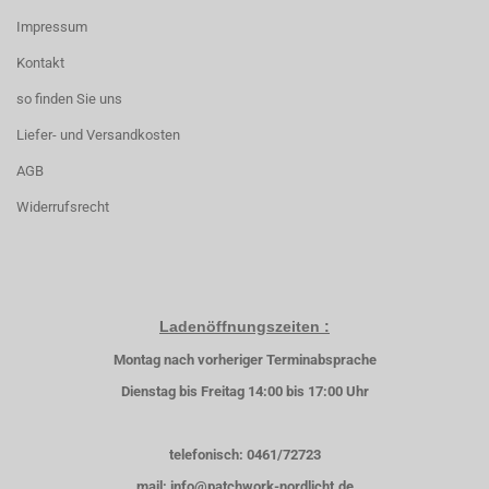
Impressum
Kontakt
so finden Sie uns
Liefer- und Versandkosten
AGB
Widerrufsrecht
Ladenöffnungszeiten :
Montag nach vorheriger Terminabsprache
Dienstag bis Freitag 14:00 bis 17:00 Uhr
telefonisch: 0461/72723
mail: info@patchwork-nordlicht.de