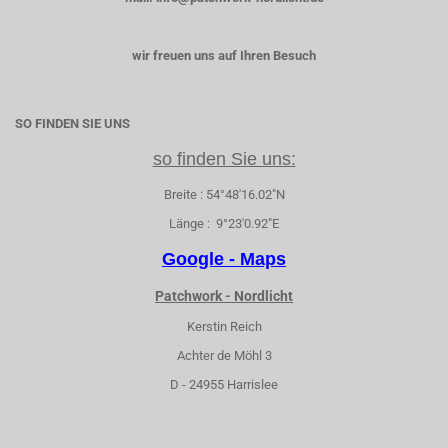
wir freuen uns auf Ihren Besuch
SO FINDEN SIE UNS
so finden Sie uns:
Breite : 54°48'16.02"N
Länge : 9°23'0.92"E
Google - Maps
Patchwork - Nordlicht
Kerstin Reich
Achter de Möhl 3
D - 24955 Harrislee