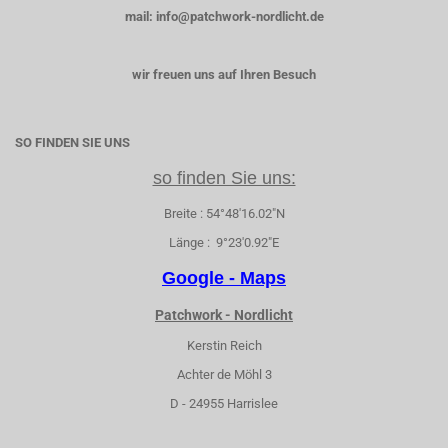
mail: info@patchwork-nordlicht.de
wir freuen uns auf Ihren Besuch
SO FINDEN SIE UNS
so finden Sie uns:
Breite : 54°48'16.02"N
Länge : 9°23'0.92"E
Google - Maps
Patchwork - Nordlicht
Kerstin Reich
Achter de Möhl 3
D - 24955 Harrislee