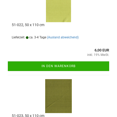
51-022, 50 x 110 cm
Lieferzeit:
ca. 3-4 Tage
(Ausland abweichend)
6,00 EUR
inkl. 19% MwSt.
IN DEN WARENKORB
51-023, 50 x 110 cm