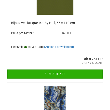
Bijoux vee fatique, Kathy Hall, 55 x 110 cm
Preis pro Meter :
15,00 €
Lieferzeit:
ca. 3-4 Tage
(Ausland abweichend)
ab 8,25 EUR
inkl. 19% MwSt.
ZUM ARTIKEL