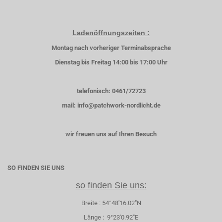
Ladenöffnungszeiten :
Montag nach vorheriger Terminabsprache
Dienstag bis Freitag 14:00 bis 17:00 Uhr
telefonisch: 0461/72723
mail: info@patchwork-nordlicht.de
wir freuen uns auf Ihren Besuch
SO FINDEN SIE UNS
so finden Sie uns:
Breite : 54°48'16.02"N
Länge : 9°23'0.92"E