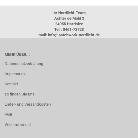
Ihr Nordlicht-Team
Achter de Möhl 3
24955 Harrislee
Tel.: 0461-72723
mail: info@patchwork-nordlicht.de
MEHR ÜBER...
Datenschutzerklärung
Impressum
Kontakt
so finden Sie uns
Liefer- und Versandkosten
AGB
Widerrufsrecht