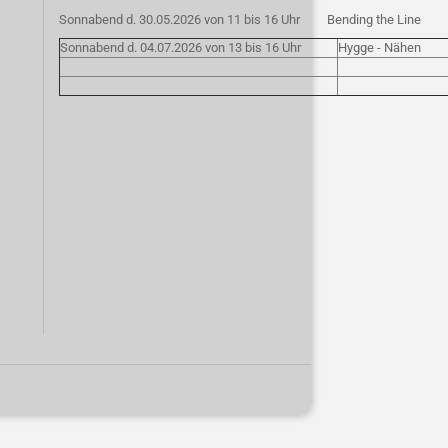
Sonnabend d. 30.05.2026 von 11 bis 16 Uhr
Bending the Line
Sonnabend d. 04.07.2026 von 13 bis 16 Uhr
Hygge - Nähen