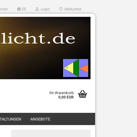
chen
DE
Login
Merkzettel
Ihr Warenkorb
0,00 EUR
TALTUNGEN
ANGEBOTE