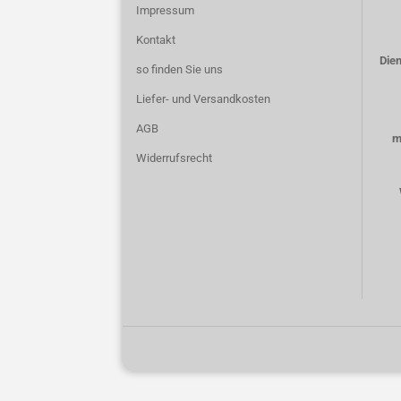
Impressum
Kontakt
Dien
so finden Sie uns
Liefer- und Versandkosten
AGB
m
Widerrufsrecht