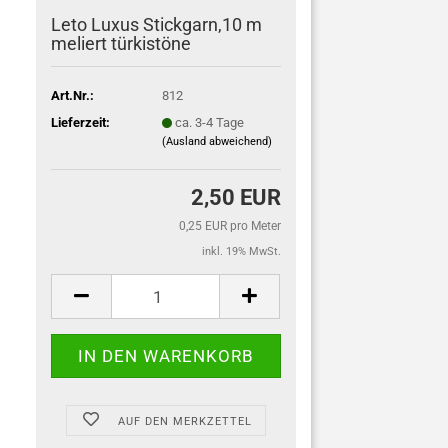
Leto Luxus Stickgarn,10 m
meliert türkistöne
Art.Nr.:
812
Lieferzeit:
ca. 3-4 Tage
(Ausland abweichend)
2,50 EUR
0,25 EUR pro Meter
inkl. 19% MwSt.
AUF DEN MERKZETTEL