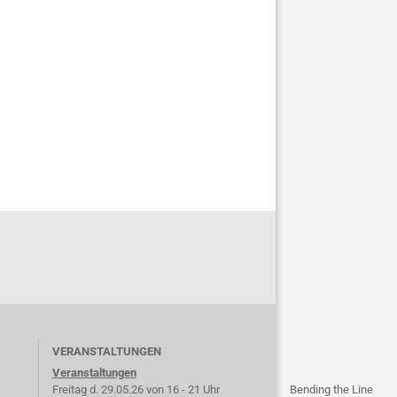
VERANSTALTUNGEN
Veranstaltungen
Freitag d. 29.05.26 von 16 - 21 Uhr
Bending the Line