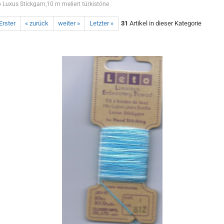
o Luxus Stickgarn,10 m meliert türkistöne
Erster
« zurück
weiter »
Letzter »
31
Artikel in dieser Kategorie