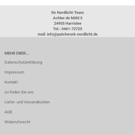
Ihr Nordlicht-Team
Achter de Möhl 3
24955 Harrislee
Tel.: 0461-72723
mail: info@patchwork-nordlicht.de
MEHR ÜBER...
Datenschutzerklärung
Impressum
Kontakt
so finden Sie uns
Liefer- und Versandkosten
AGB
Widerrufsrecht