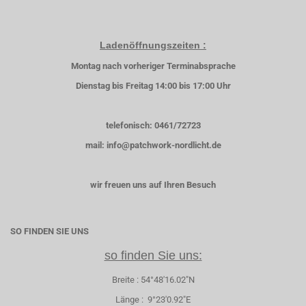
Ladenöffnungszeiten :
Montag nach vorheriger Terminabsprache
Dienstag bis Freitag 14:00 bis 17:00 Uhr
telefonisch: 0461/72723
mail: info@patchwork-nordlicht.de
wir freuen uns auf Ihren Besuch
SO FINDEN SIE UNS
so finden Sie uns:
Breite : 54°48'16.02"N
Länge : 9°23'0.92"E