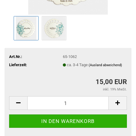
Art.Nr.:
65-1062
Lieferzeit:
ca. 3-4 Tage
(Ausland abweichend)
15,00 EUR
inkl. 19% MwSt.