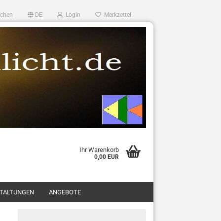
chen
DE
Login
Merkzettel
Ihr Warenkorb
0,00 EUR
TALTUNGEN
ANGEBOTE