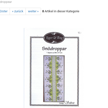
droppear
Erster
« zurück
weiter »
8
Artikel in dieser Kategorie