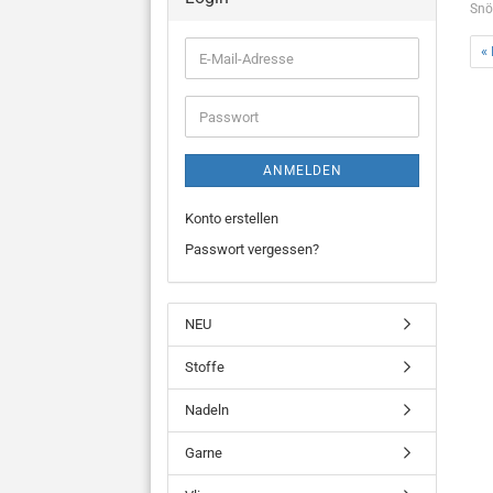
Snö
« 
E-
Mail-
Adresse
Passwort
ANMELDEN
Konto erstellen
Passwort vergessen?
NEU
Stoffe
Nadeln
Garne