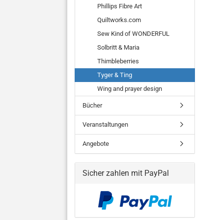
Phillips Fibre Art
Quiltworks.com
Sew Kind of WONDERFUL
Solbritt & Maria
Thimbleberries
Tyger & Ting
Wing and prayer design
Bücher
Veranstaltungen
Angebote
Sicher zahlen mit PayPal