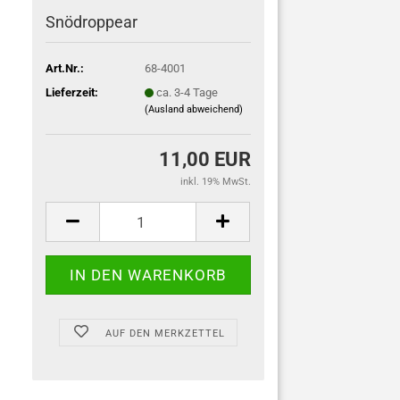
Snödroppear
Art.Nr.:
68-4001
Lieferzeit:
ca. 3-4 Tage
(Ausland abweichend)
11,00 EUR
inkl. 19% MwSt.
AUF DEN MERKZETTEL