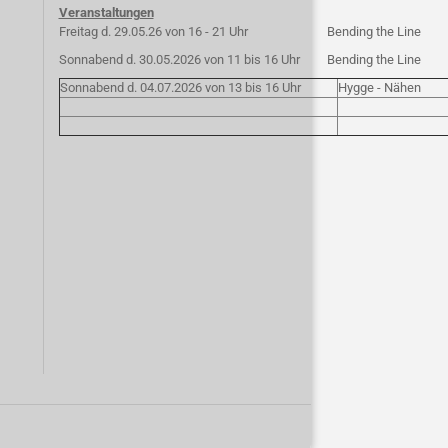
Veranstaltungen
Freitag d. 29.05.26 von 16 - 21 Uhr
Bending the Line
Sonnabend d. 30.05.2026 von 11 bis 16 Uhr
Bending the Line
Sonnabend d. 04.07.2026 von 13 bis 16 Uhr
Hygge - Nähen