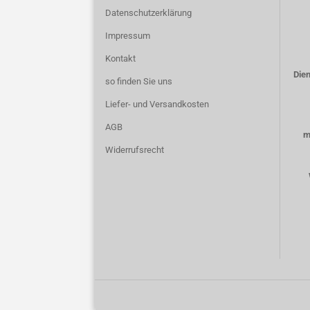
Datenschutzerklärung
Impressum
Kontakt
Dien
so finden Sie uns
Liefer- und Versandkosten
AGB
m
Widerrufsrecht