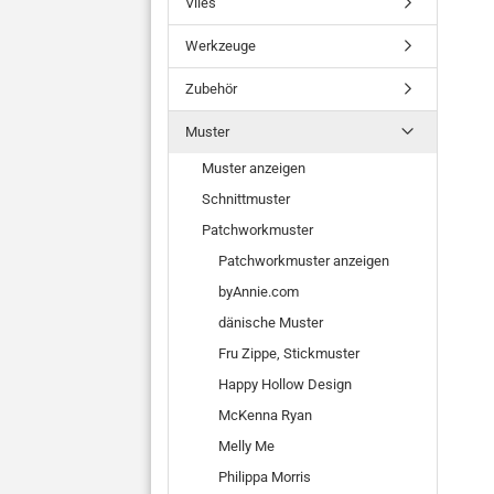
Vlies
Werkzeuge
Zubehör
Muster
Muster anzeigen
Schnittmuster
Patchworkmuster
Patchworkmuster anzeigen
byAnnie.com
dänische Muster
Fru Zippe, Stickmuster
Happy Hollow Design
McKenna Ryan
Melly Me
Philippa Morris