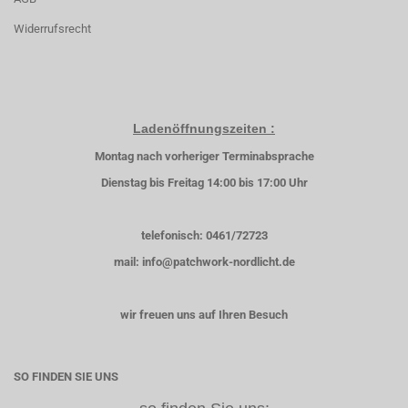
Widerrufsrecht
Ladenöffnungszeiten :
Montag nach vorheriger Terminabsprache
Dienstag bis Freitag 14:00 bis 17:00 Uhr
telefonisch: 0461/72723
mail: info@patchwork-nordlicht.de
wir freuen uns auf Ihren Besuch
SO FINDEN SIE UNS