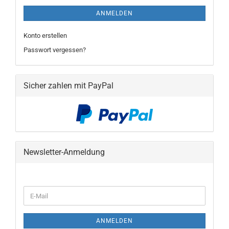
ANMELDEN
Konto erstellen
Passwort vergessen?
Sicher zahlen mit PayPal
Newsletter-Anmeldung
WEITER
E-
ZUR
Mail
NEWSLETTER-
ANMELDUNG
ANMELDEN