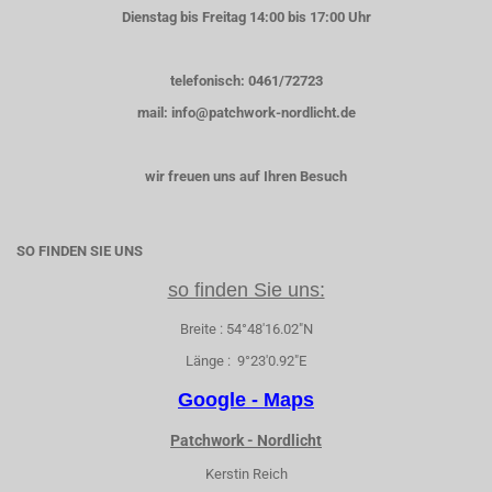
Dienstag bis Freitag 14:00 bis 17:00 Uhr
telefonisch: 0461/72723
mail: info@patchwork-nordlicht.de
wir freuen uns auf Ihren Besuch
SO FINDEN SIE UNS
so finden Sie uns:
Breite : 54°48'16.02"N
Länge : 9°23'0.92"E
Google - Maps
Patchwork - Nordlicht
Kerstin Reich