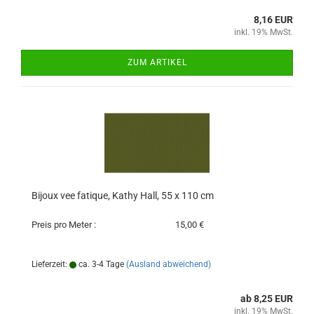
8,16 EUR
inkl. 19% MwSt.
ZUM ARTIKEL
Bijoux vee fatique, Kathy Hall, 55 x 110 cm
Preis pro Meter :
15,00 €
Lieferzeit:
ca. 3-4 Tage
(Ausland abweichend)
ab 8,25 EUR
inkl. 19% MwSt.