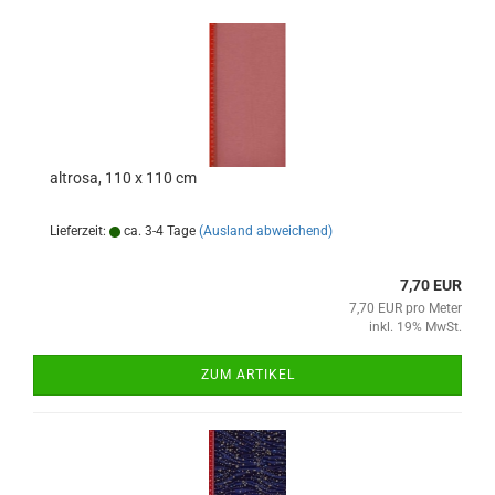
altrosa, 110 x 110 cm
Lieferzeit:
ca. 3-4 Tage
(Ausland abweichend)
7,70 EUR
7,70 EUR pro Meter
inkl. 19% MwSt.
ZUM ARTIKEL