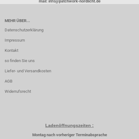
mail: info@patchwork-nordlicht.de
MEHR ÜBER...
Datenschutzerklärung
Impressum
Kontakt
so finden Sie uns
Liefer- und Versandkosten
AGB
Widerrufsrecht
Ladenöffnungszeiten :
Montag nach vorheriger Terminabsprache